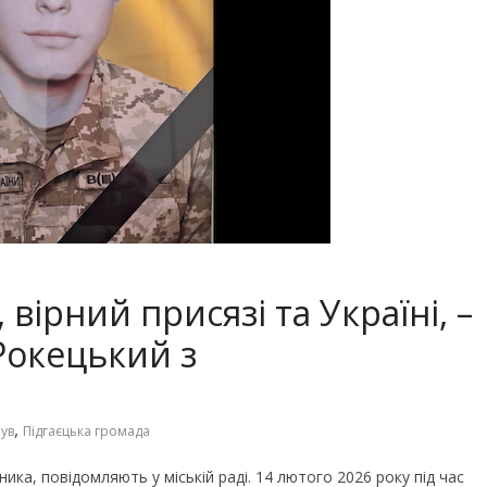
вірний присязі та Україні, –
Рокецький з
,
ув
Підгаєцька громада
ика, повідомляють у міській раді. 14 лютого 2026 року під час