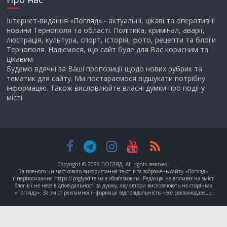
Інтернет-видання «Погляд» - актуальні, цікаві та оперативні
новини Тернополя та області. Політика, кримінал, аварії,
люстрація, культура, спорт, історія, фото, рецепти та блоги
Тернополя. Надіємося, що сайт буде для Вас корисним та
цікавим.
Будемо вдячні за Ваші пропозиції щодо нових рубрик та
тематик для сайту. Ми постараємося відшукати потрібну
інформацію. Також висловлюйте власні думки про події у
місті.
Copyright © 2026
ПОГЛЯД
. All rights reserved.
За повного чи часткового використання текстів та зображень сайту «Погляд»
гіперпосилання https://poglyad.te.ua є обов’язковим. Редакція не впливає на зміст
блогів і не несе відповідальності за думку, яку автори висловлюють на сторінках
«Погляду». За зміст рекламної інформації відповідальність несе рекламодавець.