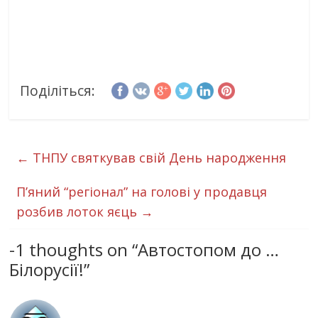
Поділіться:
←
ТНПУ святкував свій День народження
П’яний “регіонал” на голові у продавця
розбив лоток яєць
→
-1 thoughts on “
Автостопом до …
Білорусії!
”