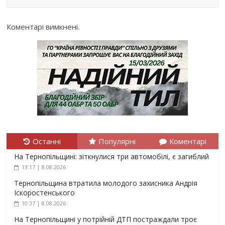
Коментарі вимкнені.
Останні
Популярні
Коментарі
На Тернопільщині: зіткнулися три автомобілі, є загиблий
13:17 | 8.08.2026
Тернопільщина втратила молодого захисника Андрія
Іскоростенського
10:37 | 8.08.2026
На Тернопільщині у потрійній ДТП постраждали троє