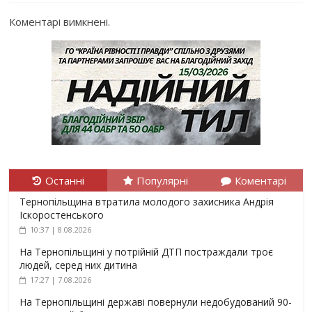
Коментарі вимкнені.
Останні
Популярні
Коментарі
Тернопільщина втратила молодого захисника Андрія
Іскоростенського
10:37 | 8.08.2026
На Тернопільщині у потрійній ДТП постраждали троє
людей, серед них дитина
17:27 | 7.08.2026
На Тернопільщині державі повернули недобудований 90-