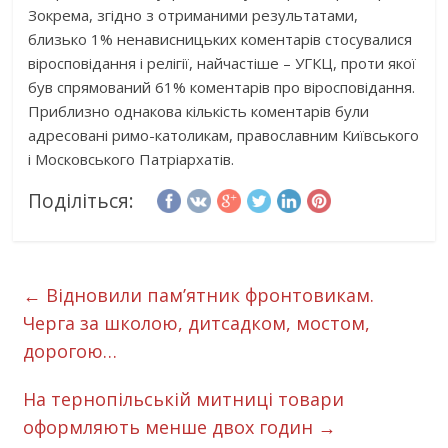
Зокрема, згідно з отриманими результатами,
близько 1% ненависницьких коментарів стосувалися
віросповідання і релігії, найчастіше – УГКЦ, проти якої
був спрямований 61% коментарів про віросповідання.
Приблизно однакова кількість коментарів були
адресовані римо-католикам, православним Київського
і Московського Патріархатів.
Поділіться:
←
Відновили пам’ятник фронтовикам.
Черга за школою, дитсадком, мостом,
дорогою…
На тернопільській митниці товари
оформляють менше двох годин
→