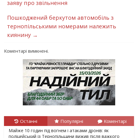
заяву про звільнення
Пошкоджений беркутом автомобіль з
тернопільськими номерами належить
киянину
→
Коментарі вимкнені.
Останні
Популярні
Коментарі
Майже 10 годин під вогнем і атаками дронів: як
поліцейський із Тернопільщини вижив після важкого