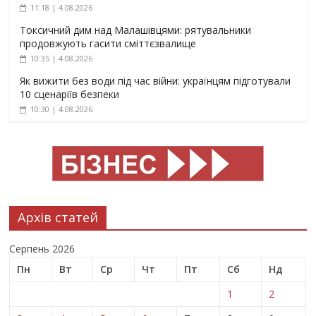
11:18 | 4.08.2026
Токсичний дим над Малашівцями: рятувальники
продовжують гасити сміттєзвалище
10:35 | 4.08.2026
Як вижити без води під час війни: українцям підготували
10 сценаріїв безпеки
10:30 | 4.08.2026
Архів статей
Серпень 2026
Пн
Вт
Ср
Чт
Пт
Сб
Нд
1
2