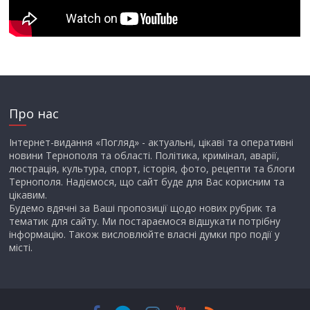
Про нас
Інтернет-видання «Погляд» - актуальні, цікаві та оперативні
новини Тернополя та області. Політика, кримінал, аварії,
люстрація, культура, спорт, історія, фото, рецепти та блоги
Тернополя. Надіємося, що сайт буде для Вас корисним та
цікавим.
Будемо вдячні за Ваші пропозиції щодо нових рубрик та
тематик для сайту. Ми постараємося відшукати потрібну
інформацію. Також висловлюйте власні думки про події у
місті.