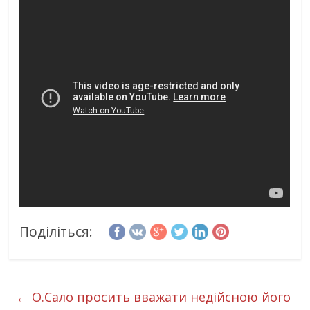
Поділіться:
←
О.Сало просить вважати недійсною його