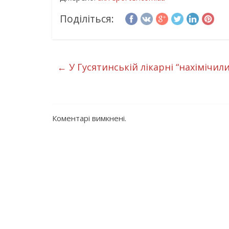
Поділіться:
←
У Гусятинській лікарні “нахімічили
Коментарі вимкнені.