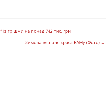
” із грішми на понад 742 тис. грн
Зимова вечірня краса БАМу (Фото)
→