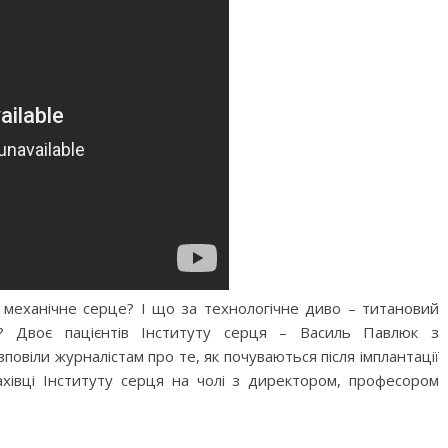
 механічне серце? І що за технологічне диво – титановий
? Двоє пацієнтів Інституту серця – Василь Павлюк з
овіли журналістам про те, як почуваються після імплантації
ахівці Інституту серця на чолі з директором, професором