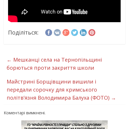
Поділіться:
←
Мешканці села на Тернопільщині
борються проти закриття школи
Майстрині Борщівщини вишили і
передали сорочку для кримського
політв’язня Володимира Балуха (ФОТО)
→
Коментарі вимкнені.