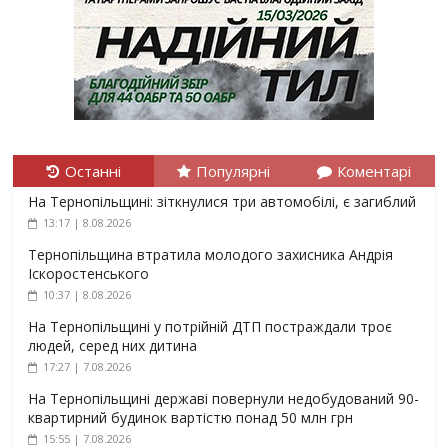
Останні
Популярні
Коментарі
На Тернопільщині: зіткнулися три автомобілі, є загиблий
13:17 | 8.08.2026
Тернопільщина втратила молодого захисника Андрія
Іскоростенського
10:37 | 8.08.2026
На Тернопільщині у потрійній ДТП постраждали троє
людей, серед них дитина
17:27 | 7.08.2026
На Тернопільщині державі повернули недобудований 90-
квартирний будинок вартістю понад 50 млн грн
15:55 | 7.08.2026