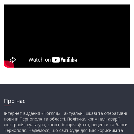
Про нас
Інтернет-видання «Погляд» - актуальні, цікаві та оперативні
новини Тернополя та області. Політика, кримінал, аварії,
люстрація, культура, спорт, історія, фото, рецепти та блоги
Тернополя. Надіємося, що сайт буде для Вас корисним та