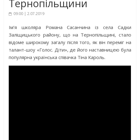
Тернопільщини
09:00 | 2.07.2019
Ім’я школяра Романа Сасанчина із села Садки
Заліщицького району, що на Тернопільщині, стало
відоме широкому загалу після того, як він переміг на
талант-шоу «Голос. Діти», де його наставницею була
популярна українська співачка Тіна Кароль.