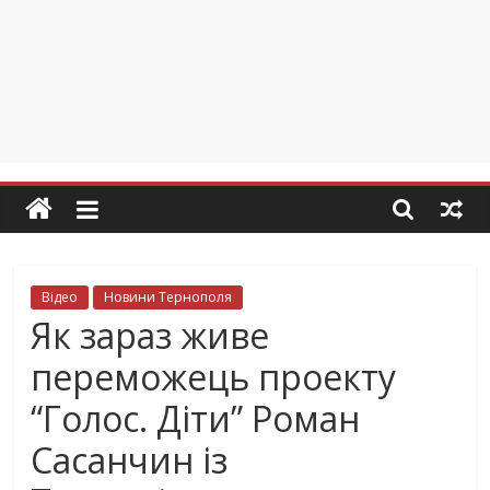
Відео
Новини Тернополя
Як зараз живе
переможець проекту
“Голос. Діти” Роман
Сасанчин із