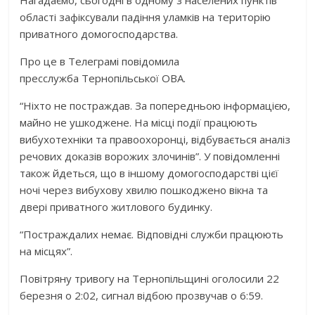
області зафіксували падіння уламків на територію
приватного домогосподарства.
Про це в Телеграмі повідомила
пресслужба Тернопільської ОВА.
“Ніхто не постраждав. За попередньою інформацією,
майно не ушкоджене. На місці події працюють
вибухотехніки та правоохоронці, відбувається аналіз
речових доказів ворожих злочинів”. У повідомленні
також йдеться, що в іншому домогосподарстві цієї
ночі через вибухову хвилю пошкоджено вікна та
двері приватного житлового будинку.
“Постраждалих немає. Відповідні служби працюють
на місцях”.
Повітряну тривогу на Тернопільщині оголосили 22
березня о 2:02, сигнал відбою прозвучав о 6:59.