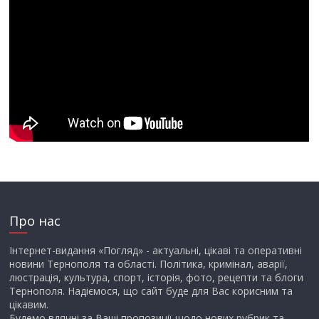
Про нас
Інтернет-видання «Погляд» - актуальні, цікаві та оперативні
новини Тернополя та області. Політика, кримінал, аварії,
люстрація, культура, спорт, історія, фото, рецепти та блоги
Тернополя. Надіємося, що сайт буде для Вас корисним та
цікавим.
Будемо вдячні за Ваші пропозиції щодо нових рубрик та