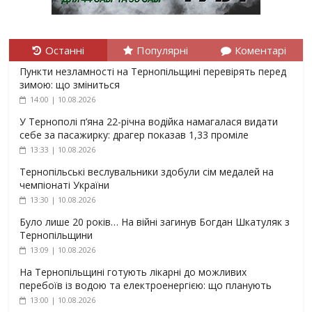
Останні
Популярні
Коментарі
Пункти незламності на Тернопільщині перевірять перед
зимою: що зміниться
14:00 | 10.08.2026
У Тернополі п’яна 22-річна водійка намагалася видати
себе за пасажирку: драгер показав 1,33 проміле
13:33 | 10.08.2026
Тернопільські веслувальники здобули сім медалей на
чемпіонаті України
13:30 | 10.08.2026
Було лише 20 років… На війні загинув Богдан Шкатуляк з
Тернопільщини
13:09 | 10.08.2026
На Тернопільщині готують лікарні до можливих
перебоїв із водою та електроенергією: що планують
13:00 | 10.08.2026