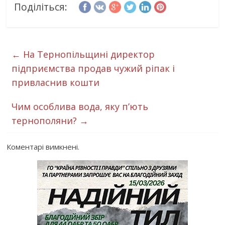
Поділіться:
←
На Тернопільщині директор
підприємства продав чужий ріпак і
привласнив кошти
Чим особлива вода, яку п’ють
тернополяни?
→
Коментарі вимкнені.