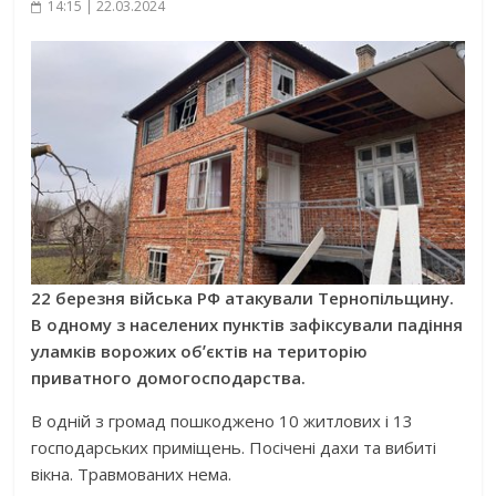
14:15 | 22.03.2024
22 березня війська РФ атакували Тернопільщину.
В одному з населених пунктів зафіксували падіння
уламків ворожих обʼєктів на територію
приватного домогосподарства.
В одній з громад пошкоджено 10 житлових і 13
господарських приміщень. Посічені дахи та вибиті
вікна. Травмованих нема.