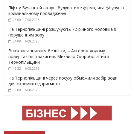
Ліфт у Бучацькій лікарні будуватиме фірма, яка фігурує в
кримінальному провадженні
08:00 | 7.08.2026
На Тернопільщині розшукують 72-річного чоловіка з
порушенням зору
21:08 | 6.08.2026
Вважався зниклим безвісти, – Ангелом додому
повертається захисник Михайло Скоробогатий з
Тернопільщини
19:32 | 6.08.2026
На Тернопільщині через посуху обмежили забір води
для окремих підприємств
18:00 | 6.08.2026