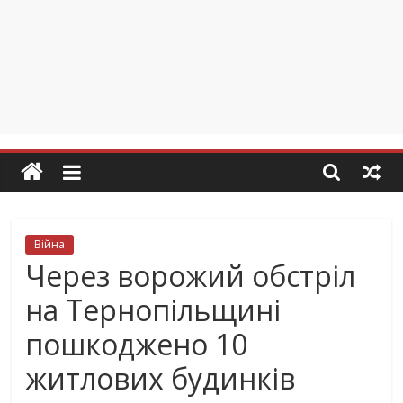
Війна
Через ворожий обстріл
на Тернопільщині
пошкоджено 10
житлових будинків