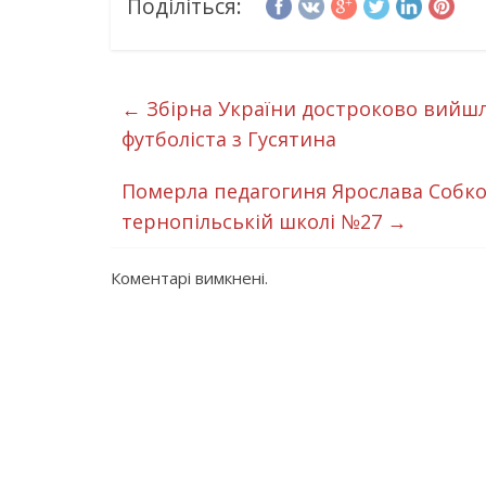
Поділіться:
←
Збірна України достроково вийшла
футболіста з Гусятина
Померла педагогиня Ярослава Собко
тернопільській школі №27
→
Коментарі вимкнені.