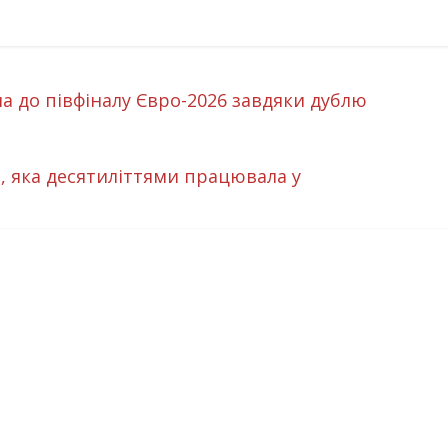
 до півфіналу Євро-2026 завдяки дублю
, яка десятиліттями працювала у