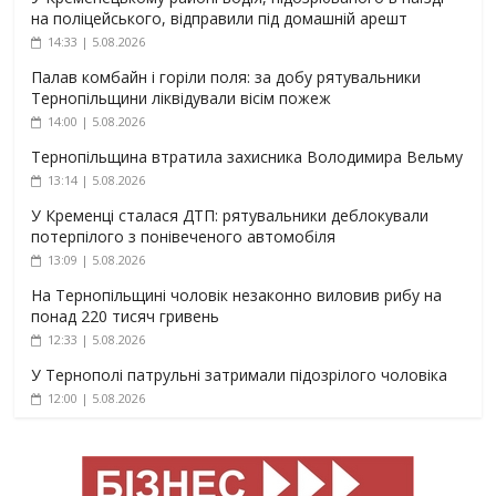
на поліцейського, відправили під домашній арешт
14:33 | 5.08.2026
Палав комбайн і горіли поля: за добу рятувальники
Тернопільщини ліквідували вісім пожеж
14:00 | 5.08.2026
Тернопільщина втратила захисника Володимира Вельму
13:14 | 5.08.2026
У Кременці сталася ДТП: рятувальники деблокували
потерпілого з понівеченого автомобіля
13:09 | 5.08.2026
На Тернопільщині чоловік незаконно виловив рибу на
понад 220 тисяч гривень
12:33 | 5.08.2026
У Тернополі патрульні затримали підозрілого чоловіка
12:00 | 5.08.2026