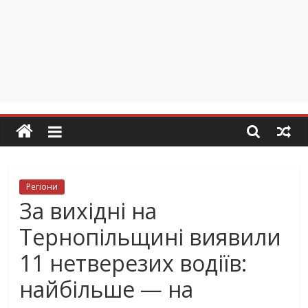
Регіони
За вихідні на
Тернопільщині виявили
11 нетверезих водіїв:
найбільше — на