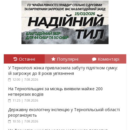
Останні
Популярні
Коментарі
У Тернополі жінка привласнила забуту підлітком сумку:
їй загрожує до 8 років ув’язнення
12:00 | 7.08.2026
На Тернопільщині за місяць виявили майже 200
нетверезих водіїв
11:25 | 7.08.2026
Державну екологічну інспекцію у Тернопільській області
реорганізують
10:55 | 7.08.2026