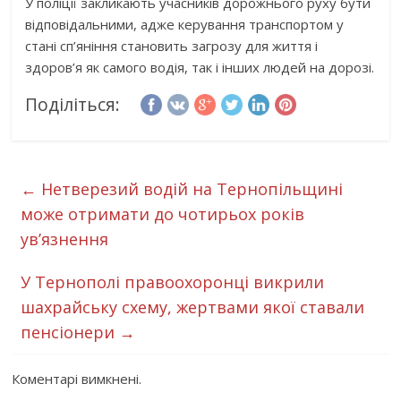
У поліції закликають учасників дорожнього руху бути
відповідальними, адже керування транспортом у
стані сп’яніння становить загрозу для життя і
здоров’я як самого водія, так і інших людей на дорозі.
Поділіться:
←
Нетверезий водій на Тернопільщині
може отримати до чотирьох років
ув’язнення
У Тернополі правоохоронці викрили
шахрайську схему, жертвами якої ставали
пенсіонери
→
Коментарі вимкнені.