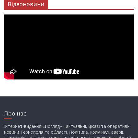
Відеоновини
Про нас
Інтернет-видання «Погляд» - актуальні, цікаві та оперативні
новини Тернополя та області. Політика, кримінал, аварії,
люстрація, культура, спорт, історія, фото, рецепти та блоги