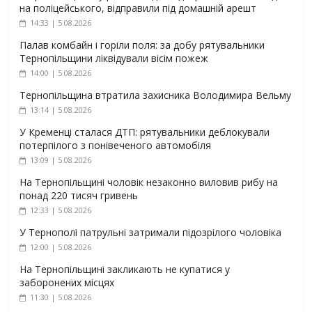
на поліцейського, відправили під домашній арешт
14:33 | 5.08.2026
Палав комбайн і горіли поля: за добу рятувальники
Тернопільщини ліквідували вісім пожеж
14:00 | 5.08.2026
Тернопільщина втратила захисника Володимира Вельму
13:14 | 5.08.2026
У Кременці сталася ДТП: рятувальники деблокували
потерпілого з понівеченого автомобіля
13:09 | 5.08.2026
На Тернопільщині чоловік незаконно виловив рибу на
понад 220 тисяч гривень
12:33 | 5.08.2026
У Тернополі патрульні затримали підозрілого чоловіка
12:00 | 5.08.2026
На Тернопільщині закликають не купатися у
заборонених місцях
11:30 | 5.08.2026