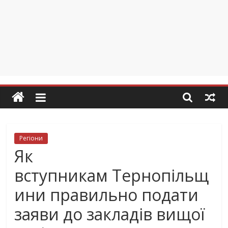
Регіони
Як
вступникам Тернопільщ
ини правильно подати
заяви до закладів вищої