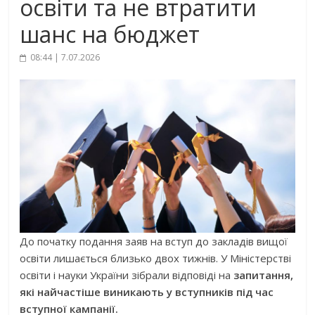
освіти та не втратити
шанс на бюджет
08:44 | 7.07.2026
До початку подання заяв на вступ до закладів вищої
освіти лишається близько двох тижнів. У Міністерстві
освіти і науки України зібрали відповіді на
запитання,
які найчастіше виникають у вступників під час
вступної кампанії.