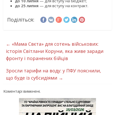
до 10 липня
— для вступу на бюджет;
до 25 липня
— для вступу на контракт.
Поділіться:
←
«Мама Свєта» для сотень військових:
історія Світлани Коруни, яка живе заради
фронту і поранених бійців
Зросли тарифи на воду: у ПФУ пояснили,
що буде із субсидіями
→
Коментарі вимкнені.