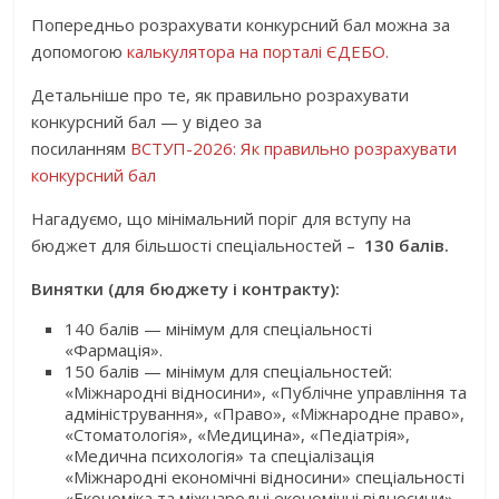
Попередньо розрахувати конкурсний бал можна за
допомогою
калькулятора на порталі ЄДЕБО.
Детальніше про те, як правильно розрахувати
конкурсний бал — у відео за
посиланням
ВСТУП-2026: Як правильно розрахувати
конкурсний бал
Нагадуємо, що мінімальний поріг для вступу на
бюджет для більшості спеціальностей –
130 балів.
Винятки (для бюджету і контракту):
140 балів — мінімум для спеціальності
«Фармація».
150 балів — мінімум для спеціальностей:
«Міжнародні відносини», «Публічне управління та
адміністрування», «Право», «Міжнародне право»,
«Стоматологія», «Медицина», «Педіатрія»,
«Медична психологія» та спеціалізація
«Міжнародні економічні відносини» спеціальності
«Економіка та міжнародні економічні відносини».