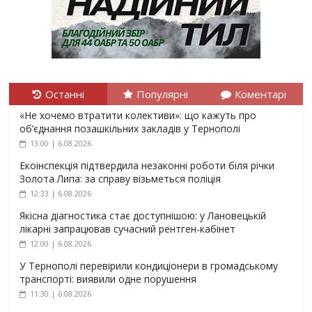
Останні
Популярні
Коментарі
«Не хочемо втратити колективи»: що кажуть про
об’єднання позашкільних закладів у Тернополі
13:00 | 6.08.2026
Екоінспекція підтвердила незаконні роботи біля річки
Золота Липа: за справу візьметься поліція
12:33 | 6.08.2026
Якісна діагностика стає доступнішою: у Лановецькій
лікарні запрацював сучасний рентген-кабінет
12:00 | 6.08.2026
У Тернополі перевірили кондиціонери в громадському
транспорті: виявили одне порушення
11:30 | 6.08.2026