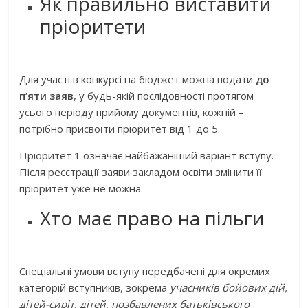
Як правильно виставити
пріоритети
Для участі в конкурсі на бюджет можна подати
до
п’яти заяв
, у будь-якій послідовності протягом
усього періоду прийому документів, кожній –
потрібно присвоїти пріоритет від 1 до 5.
Пріоритет 1 означає найбажаніший варіант вступу.
Після реєстрації заяви закладом освіти змінити її
пріоритет уже не можна.
Хто має право на пільги
Спеціальні умови вступу передбачені для окремих
категорій вступників, зокрема
учасників бойових дій,
дітей-сиріт, дітей, позбавлених батьківського