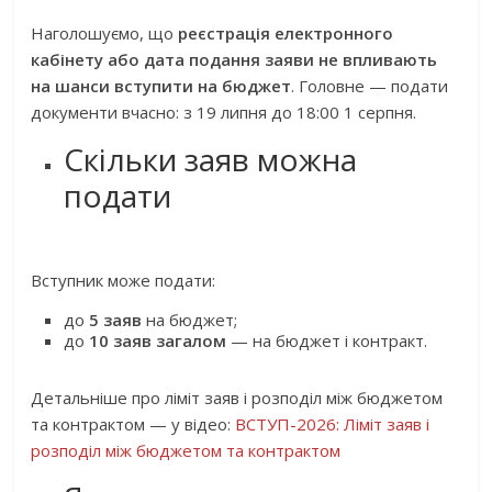
Наголошуємо, що
реєстрація електронного
кабінету або дата подання заяви не впливають
на шанси вступити на бюджет
. Головне — подати
документи вчасно: з 19 липня до 18:00 1 серпня.
Скільки заяв можна
подати
Вступник може подати:
до
5 заяв
на бюджет;
до
10 заяв загалом
— на бюджет і контракт.
Детальніше про ліміт заяв і розподіл між бюджетом
та контрактом — у відео:
ВСТУП-2026: Ліміт заяв і
розподіл між бюджетом та контрактом