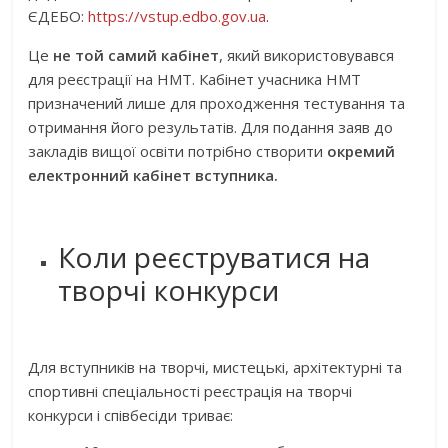
ЄДЕБО:
https://vstup.edbo.gov.ua
.
Це
не той самий кабінет
, який використовувався
для реєстрації на НМТ. Кабінет учасника НМТ
призначений лише для проходження тестування та
отримання його результатів. Для подання заяв до
закладів вищої освіти потрібно створити
окремий
електронний кабінет вступника.
Коли реєструватися на
творчі конкурси
Для вступників на творчі, мистецькі, архітектурні та
спортивні спеціальності реєстрація на творчі
конкурси і співбесіди триває: