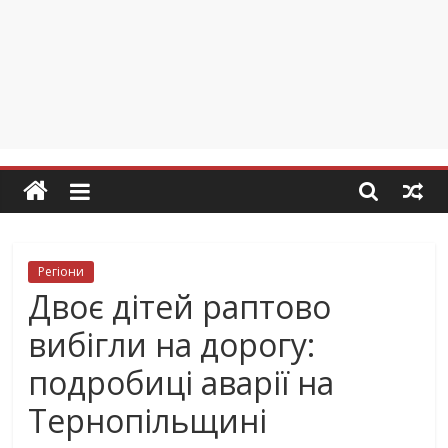
Регіони
Двоє дітей раптово
вибігли на дорогу:
подробиці аварії на
Тернопільщині