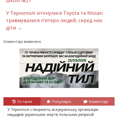
школі №27
У Тернополі зіткнулися Toyota та Nissan:
травмувалися п’ятеро людей, серед них
діти
→
Коментарі вимкнені.
Останні
Популярні
Коментарі
У Тернополі створюють всеукраїнську організацію
нащадків українських жертв польських репресій