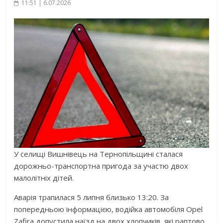
11:51 | 6.07.2026
У селищі Вишнівець на Тернопільщині сталася
дорожньо-транспортна пригода за участю двох
малолітніх дітей.
Аварія трапилася 5 липня близько 13:20. За
попередньою інформацією, водійка автомобіля Opel
Zafira допустила наїзд на двох хлопчиків, які раптово