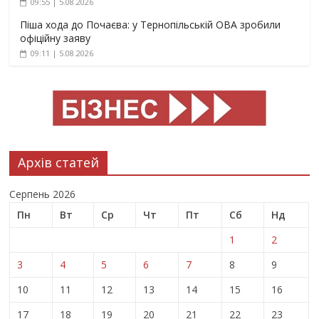
09:55 | 5.08.2026
Піша хода до Почаєва: у Тернопільській ОВА зробили
офіційну заяву
09:11 | 5.08.2026
Архів статей
Серпень 2026
Пн
Вт
Ср
Чт
Пт
Сб
Нд
1
2
3
4
5
6
7
8
9
10
11
12
13
14
15
16
17
18
19
20
21
22
23