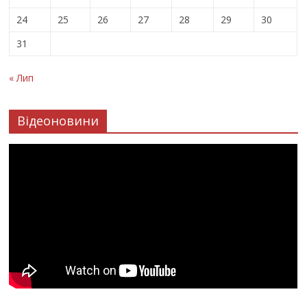
24
25
26
27
28
29
30
31
« Лип
Відеоновини