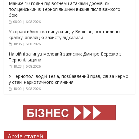
Майже 10 годин під вогнем і атаками дронів: як
поліцейський із Тернопільщини вижив після важкого
бою
08:00 | 6.08.2026
У справі вбивства випускниці у Вишнівці поставлено
крапку: апеляцію захисту відхилили
18:35 | 5.08.2026
На війні загинув молодий захисник Дмитро Березко з
Тернопільщини
18:23 | 5.08.2026
У Тернополі водій Tesla, позбавлений прав, сів за кермо
у стані наркотичного сп’яніння
18:00 | 5.08.2026
Архів статей