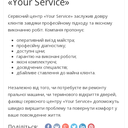
«Your Service»
Сервісний центр «Your Service» заслужив довіру
клієнтів завдяки професійному підходу та якісному
виконанню робіт. Компанія пропонує:
оперативний виїзд майстра;
професійну діагностику;
доступні ціни;
гарантію на виконані роботи;
якісні комплектуючі;
досвідчених спеціалістів;
дбайливе ставлення до майна клієнта.
Незалежно від того, чи потребуєте ви ремонту
пральної машини, чи термінового відкриття дверей,
фахівці сервісного центру «Your Service» допоможуть
швидко вирішити проблему та повернути комфорт у
ваше повсякденне життя.
Поділіться: