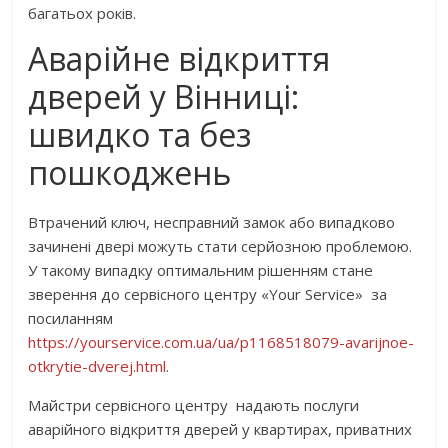
багатьох років.
Аварійне відкриття
дверей у Вінниці:
швидко та без
пошкоджень
Втрачений ключ, несправний замок або випадково
зачинені двері можуть стати серйозною проблемою.
У такому випадку оптимальним рішенням стане
зверення до сервісного центру «Your Service» за
посиланням
https://yourservice.com.ua/ua/p1168518079-avarijnoe-
otkrytie-dverej.html
.
Майстри сервісного центру надають послуги
аварійного відкриття дверей у квартирах, приватних