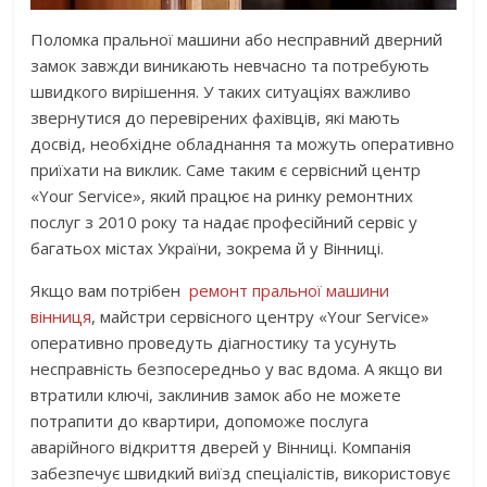
Поломка пральної машини або несправний дверний
замок завжди виникають невчасно та потребують
швидкого вирішення. У таких ситуаціях важливо
звернутися до перевірених фахівців, які мають
досвід, необхідне обладнання та можуть оперативно
приїхати на виклик. Саме таким є сервісний центр
«Your Service», який працює на ринку ремонтних
послуг з 2010 року та надає професійний сервіс у
багатьох містах України, зокрема й у Вінниці.
Якщо вам потрібен
ремонт пральної машини
вінниця
, майстри сервісного центру «Your Service»
оперативно проведуть діагностику та усунуть
несправність безпосередньо у вас вдома. А якщо ви
втратили ключі, заклинив замок або не можете
потрапити до квартири, допоможе послуга
аварійного відкриття дверей у Вінниці. Компанія
забезпечує швидкий виїзд спеціалістів, використовує