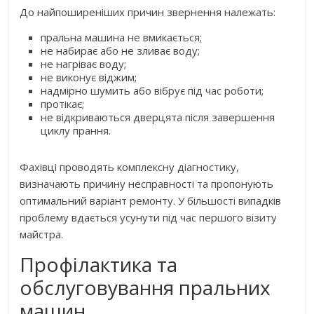
До найпоширеніших причин звернення належать:
пральна машина не вмикається;
не набирає або не зливає воду;
не нагріває воду;
не виконує віджим;
надмірно шумить або вібрує під час роботи;
протікає;
не відкриваються дверцята після завершення
циклу прання.
Фахівці проводять комплексну діагностику,
визначають причину несправності та пропонують
оптимальний варіант ремонту. У більшості випадків
проблему вдається усунути під час першого візиту
майстра.
Профілактика та
обслуговування пральних
машин