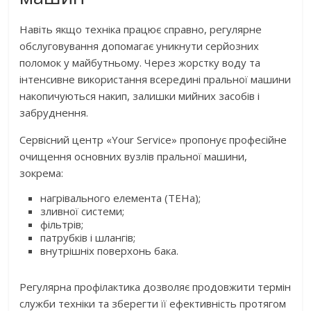
Навіть якщо техніка працює справно, регулярне
обслуговування допомагає уникнути серйозних
поломок у майбутньому. Через жорстку воду та
інтенсивне використання всередині пральної машини
накопичуються накип, залишки мийних засобів і
забруднення.
Сервісний центр «Your Service» пропонує професійне
очищення основних вузлів пральної машини,
зокрема:
нагрівального елемента (ТЕНа);
зливної системи;
фільтрів;
патрубків і шлангів;
внутрішніх поверхонь бака.
Регулярна профілактика дозволяє продовжити термін
служби техніки та зберегти її ефективність протягом