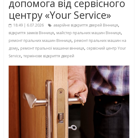
допомога від сервісного
центру «Your Service»
,
18:49 | 6.07.2026
аварійне відкриття дверей Вінниця
,
,
відкриття замків Вінниця
майстер пральних машин Вінниця
,
ремонт пральних машин Вінниця
ремонт пральних машин на
,
,
дому
ремонт пральної машини вінниця
сервісний центр Your
,
Service
термінове відкриття дверей