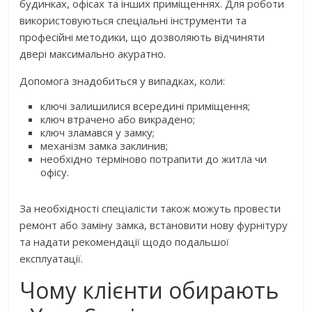
будинках, офісах та інших приміщеннях. Для роботи
використовуються спеціальні інструменти та
професійні методики, що дозволяють відчиняти
двері максимально акуратно.
Допомога знадобиться у випадках, коли:
ключі залишилися всередині приміщення;
ключ втрачено або викрадено;
ключ зламався у замку;
механізм замка заклинив;
необхідно терміново потрапити до житла чи
офісу.
За необхідності спеціалісти також можуть провести
ремонт або заміну замка, встановити нову фурнітуру
та надати рекомендації щодо подальшої
експлуатації.
Чому клієнти обирають