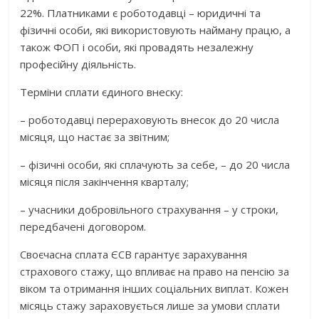
22%. Платниками є роботодавці – юридичні та
фізичні особи, які використовують найману працю, а
також ФОП і особи, які провадять незалежну
професійну діяльність.
Терміни сплати єдиного внеску:
– роботодавці перераховують внесок до 20 числа
місяця, що настає за звітним;
– фізичні особи, які сплачують за себе, – до 20 числа
місяця після закінчення кварталу;
– учасники добровільного страхування – у строки,
передбачені договором.
Своєчасна сплата ЄСВ гарантує зарахування
страхового стажу, що впливає на право на пенсію за
віком та отримання інших соціальних виплат. Кожен
місяць стажу зараховується лише за умови сплати