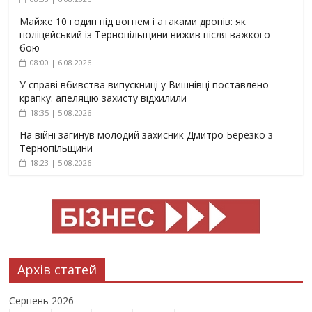
Майже 10 годин під вогнем і атаками дронів: як
поліцейський із Тернопільщини вижив після важкого
бою
08:00 | 6.08.2026
У справі вбивства випускниці у Вишнівці поставлено
крапку: апеляцію захисту відхилили
18:35 | 5.08.2026
На війні загинув молодий захисник Дмитро Березко з
Тернопільщини
18:23 | 5.08.2026
Архів статей
Серпень 2026