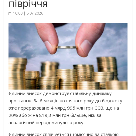
півріччя
10:00 | 6.07.2026
Єдиний внесок демонструє стабільну динаміку
зростання. За 6 місяців поточного року до бюджету
вже перераховано 4 млрд 995 млн грн ЄСВ, що на
20% або ж на 819,3 млн грн більше, ніж за
аналогічний період минулого року.
Єдиний внесок сплачується щомісячно за ставкою