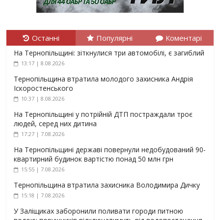
Останні
Популярні
Коментарі
На Тернопільщині: зіткнулися три автомобілі, є загиблий
13:17 | 8.08.2026
Тернопільщина втратила молодого захисника Андрія
Іскоростенського
10:37 | 8.08.2026
На Тернопільщині у потрійній ДТП постраждали троє
людей, серед них дитина
17:27 | 7.08.2026
На Тернопільщині державі повернули недобудований 90-
квартирний будинок вартістю понад 50 млн грн
15:55 | 7.08.2026
Тернопільщина втратила захисника Володимира Дичку
15:18 | 7.08.2026
У Заліщиках заборонили поливати городи питною