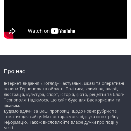
Про нас
Інтернет-видання «Погляд» - актуальні, цікаві та оперативні
новини Тернополя та області. Політика, кримінал, аварії,
люстрація, культура, спорт, історія, фото, рецепти та блоги
Тернополя. Надіємося, що сайт буде для Вас корисним та
цікавим.
Будемо вдячні за Ваші пропозиції щодо нових рубрик та
тематик для сайту. Ми постараємося відшукати потрібну
інформацію. Також висловлюйте власні думки про події у
місті.