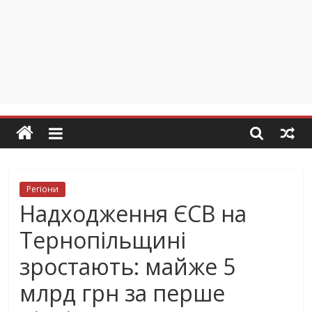
Регіони
Надходження ЄСВ на
Тернопільщині
зростають: майже 5
млрд грн за перше