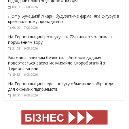
підрядник влаштовує дорожній одяг
08:33 | 7.08.2026
Ліфт у Бучацькій лікарні будуватиме фірма, яка фігурує в
кримінальному провадженні
08:00 | 7.08.2026
На Тернопільщині розшукують 72-річного чоловіка з
порушенням зору
21:08 | 6.08.2026
Вважався зниклим безвісти, – Ангелом додому
повертається захисник Михайло Скоробогатий з
Тернопільщини
19:32 | 6.08.2026
На Тернопільщині через посуху обмежили забір води
для окремих підприємств
18:00 | 6.08.2026