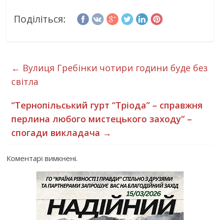
Поділіться:
←
Вулиця Гребінки чотири години буде без
світла
“Тернопільський гурт “Тріода” – справжня
перлина любого мистецького заходу” –
спогади викладача
→
Коментарі вимкнені.