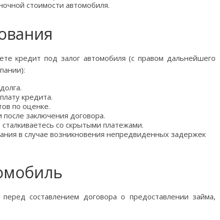
ночной стоимости автомобиля.
ования
ете кредит под залог автомобиля (с правом дальнейшего
пании):
долга.
плату кредита.
тов по оценке.
 после заключения договора.
 сталкиваетесь со скрытыми платежами.
ания в случае возникновения непредвиденных задержек
томобиль
 перед составлением договора о предоставлении займа,