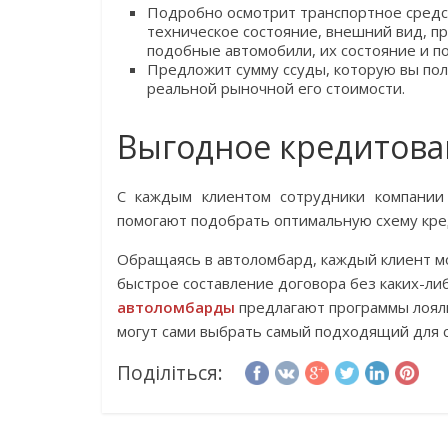
Подробно осмотрит транспортное средств
техническое состояние, внешний вид, п
подобные автомобили, их состояние и п
Предложит сумму ссуды, которую вы пол
реальной рыночной его стоимости.
Выгодное кредитова
С каждым клиентом сотрудники компании
помогают подобрать оптимальную схему кред
Обращаясь в автоломбард, каждый клиент м
быстрое составление договора без каких-ли
автоломбарды
предлагают программы лоял
могут сами выбрать самый подходящий для с
Поділіться: