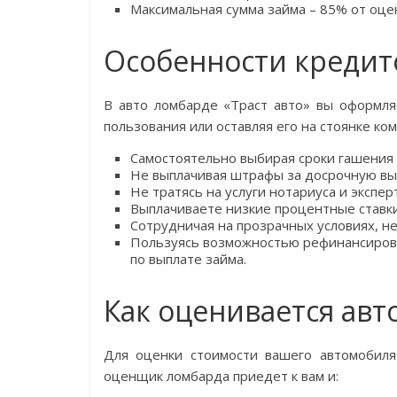
Максимальная сумма займа – 85% от оце
Особенности кредит
В авто ломбарде «Траст авто» вы оформля
пользования или оставляя его на стоянке ком
Самостоятельно выбирая сроки гашения 
Не выплачивая штрафы за досрочную вы
Не тратясь на услуги нотариуса и экспер
Выплачиваете низкие процентные ставки
Сотрудничая на прозрачных условиях, не
Пользуясь возможностью рефинансиров
по выплате займа.
Как оценивается ав
Для оценки стоимости вашего автомобиля
оценщик ломбарда приедет к вам и: