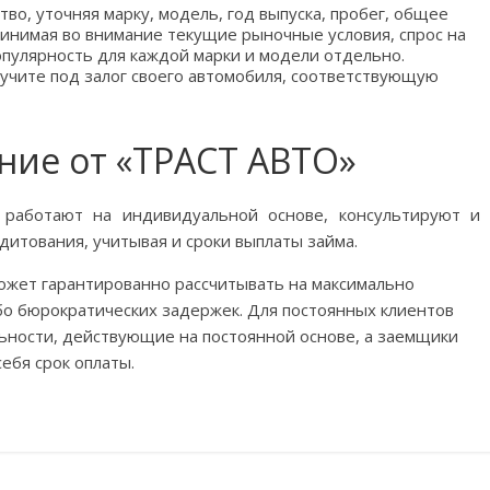
о, уточняя марку, модель, год выпуска, пробег, общее
ринимая во внимание текущие рыночные условия, спрос на
опулярность для каждой марки и модели отдельно.
учите под залог своего автомобиля, соответствующую
ние от «ТРАСТ АВТО»
 работают на индивидуальной основе, консультируют и
итования, учитывая и сроки выплаты займа.
ожет гарантированно рассчитывать на максимально
бо бюрократических задержек. Для постоянных клиентов
ьности, действующие на постоянной основе, а заемщики
ебя срок оплаты.