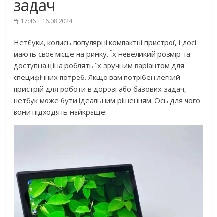
задач
17:46 | 16.08.2024
Нетбуки, колись популярні компактні пристрої, і досі
мають своє місце на ринку. Їх невеликий розмір та
доступна ціна роблять їх зручним варіантом для
специфічних потреб. Якщо вам потрібен легкий
пристрій для роботи в дорозі або базових задач,
нетбук може бути ідеальним рішенням. Ось для чого
вони підходять найкраще: