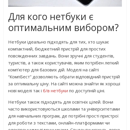
Для кого нетбуки є
оптимальним вибором?
Нетбуки ідеально підходять для тих, хто шукає
компактний, бюджетний пристрій для простих
повсякденних завдань. Вони зручні для студентів,
туристів, а також користувачів, яким потрібен легкий
комп’ютер для базових дій. Моделі на сайті
“КомпБест” дозволяють обрати відповідний пристрій
за оптимальну ціну. На сайті можна знайти як хороші
нові моделі так і
б/в нетбуки
по доступній ціні.
Нетбуки також підходять для освітніх цілей. Вони
часто використовуються школами та університетами
для навчальних програм, де потрібні прості пристрої
для роботи з текстами, онлайн-платформами чи
електронними підручниками. Студенти можуть легко