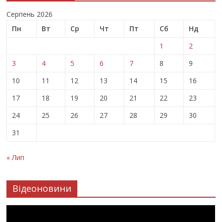
Серпень 2026
Пн
Вт
Ср
Чт
Пт
Сб
Нд
1
2
3
4
5
6
7
8
9
10
11
12
13
14
15
16
17
18
19
20
21
22
23
24
25
26
27
28
29
30
31
« Лип
Відеоновини