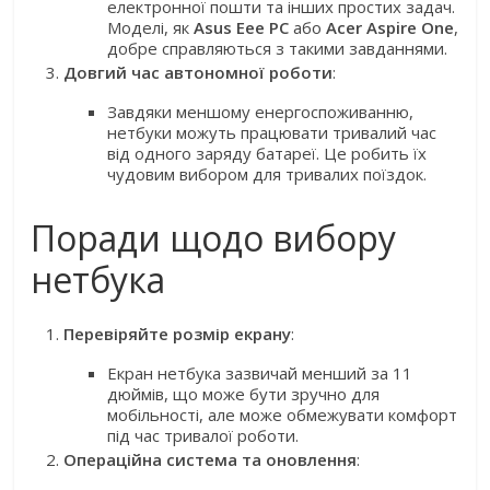
електронної пошти та інших простих задач.
Моделі, як
Asus Eee PC
або
Acer Aspire One
,
добре справляються з такими завданнями.
Довгий час автономної роботи
:
Завдяки меншому енергоспоживанню,
нетбуки можуть працювати тривалий час
від одного заряду батареї. Це робить їх
чудовим вибором для тривалих поїздок.
Поради щодо вибору
нетбука
Перевіряйте розмір екрану
:
Екран нетбука зазвичай менший за 11
дюймів, що може бути зручно для
мобільності, але може обмежувати комфорт
під час тривалої роботи.
Операційна система та оновлення
: