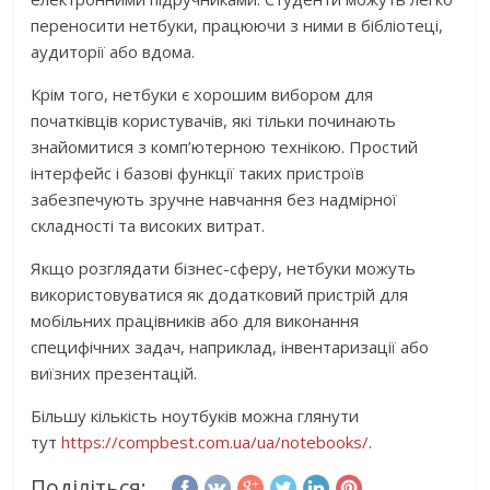
переносити нетбуки, працюючи з ними в бібліотеці,
аудиторії або вдома.
Крім того, нетбуки є хорошим вибором для
початківців користувачів, які тільки починають
знайомитися з комп’ютерною технікою. Простий
інтерфейс і базові функції таких пристроїв
забезпечують зручне навчання без надмірної
складності та високих витрат.
Якщо розглядати бізнес-сферу, нетбуки можуть
використовуватися як додатковий пристрій для
мобільних працівників або для виконання
специфічних задач, наприклад, інвентаризації або
виїзних презентацій.
Більшу кількість ноутбуків можна глянути
тут
https://compbest.com.ua/ua/notebooks/
.
Поділіться: