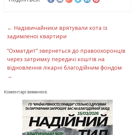
←
Надзвичайники врятували кота із
задимленої квартири
“Охматдит” звернеться до правоохоронців
через затримку передачі коштів на
відновлення лікарні благодійним фондом
→
Коментарі вимкнені.