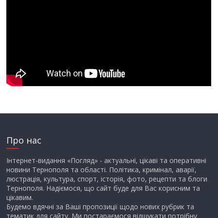
Про нас
Інтернет-видання «Погляд» - актуальні, цікаві та оперативні
новини Тернополя та області. Політика, кримінал, аварії,
люстрація, культура, спорт, історія, фото, рецепти та блоги
Тернополя. Надіємося, що сайт буде для Вас корисним та
цікавим.
Будемо вдячні за Ваші пропозиції щодо нових рубрик та
тематик для сайту. Ми постараємося відшукати потрібну