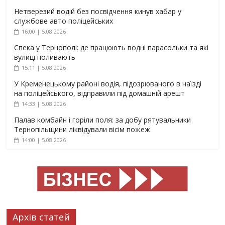
Нетверезий водій без посвідчення кинув хабар у
службове авто поліцейських
16:00 | 5.08.2026
Спека у Тернополі: де працюють водні парасольки та які
вулиці поливають
15:11 | 5.08.2026
У Кременецькому районі водія, підозрюваного в наїзді
на поліцейського, відправили під домашній арешт
14:33 | 5.08.2026
Палав комбайн і горіли поля: за добу рятувальники
Тернопільщини ліквідували вісім пожеж
14:00 | 5.08.2026
Архів статей