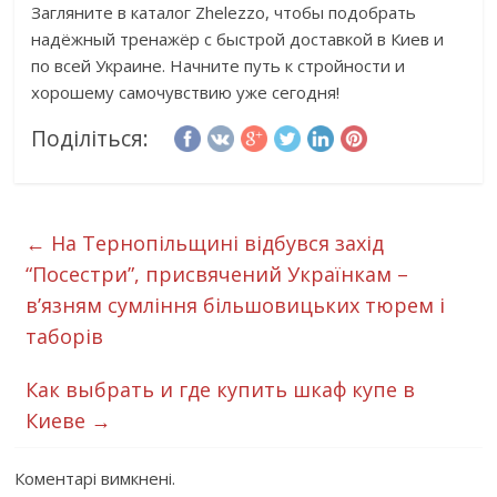
Загляните в каталог Zhelezzo, чтобы подобрать
надёжный тренажёр с быстрой доставкой в Киев и
по всей Украине. Начните путь к стройности и
хорошему самочувствию уже сегодня!
Поділіться:
←
На Тернопільщині відбувся захід
“Посестри”, присвячений Українкам –
в’язням сумління більшовицьких тюрем і
таборів
Как выбрать и где купить шкаф купе в
Киеве
→
Коментарі вимкнені.