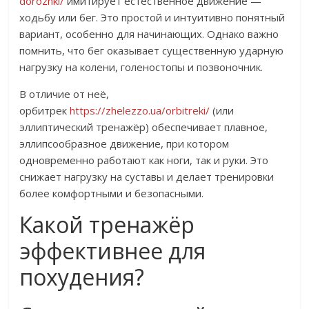
dorozhki/
имитирует естественное движение —
ходьбу или бег. Это простой и интуитивно понятный
вариант, особенно для начинающих. Однако важно
помнить, что бег оказывает существенную ударную
нагрузку на колени, голеностопы и позвоночник.
В отличие от неё,
орбитрек
https://zhelezzo.ua/orbitreki/
(или
эллиптический тренажёр) обеспечивает плавное,
эллипсообразное движение, при котором
одновременно работают как ноги, так и руки. Это
снижает нагрузку на суставы и делает тренировки
более комфортными и безопасными.
Какой тренажёр
эффективнее для
похудения?