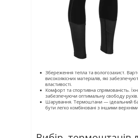
Збереження тепла та вологозахист. Вар
високоякісних матеріалів, які забезпечую
властивості.
Комфорт та спортивна спрямованість. Їхн
забезпечуючи оптимальну свободу рухів.
Шарування. Термоштани — ідеальний ба
бути легко комбіновані з іншими верхнім
Вибір термоштанів д