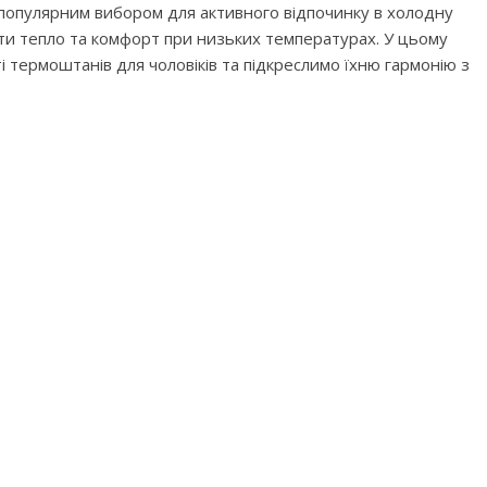
популярним вибором для активного відпочинку в холодну
ити тепло та комфорт при низьких температурах. У цьому
і термоштанів для чоловіків та підкреслимо їхню гармонію з