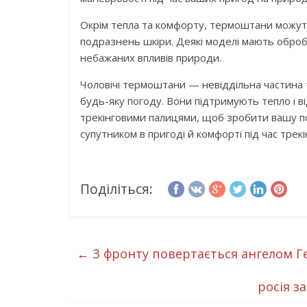
Окрім тепла та комфорту, термоштани можуть
подразнень шкіри. Деякі моделі мають оброб
небажаних впливів природи.
Чоловічі термоштани — невіддільна частина т
будь-яку погоду. Вони підтримують тепло і в
трекінговими палицями, щоб зробити вашу 
супутником в пригоді й комфорті під час трекі
Поділіться:
←
З фронту повертається ангелом Г
росія з