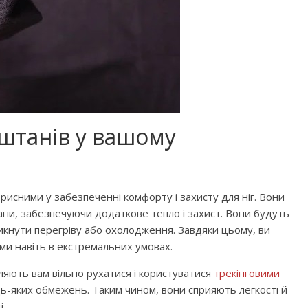
штанів у вашому
рисними у забезпеченні комфорту і захисту для ніг. Вони
тани, забезпечуючи додаткове тепло і захист. Вони будуть
икнути перегріву або охолодження. Завдяки цьому, ви
и навіть в екстремальних умовах.
ляють вам вільно рухатися і користуватися
трекінговими
дь-яких обмежень. Таким чином, вони сприяють легкості й
і.