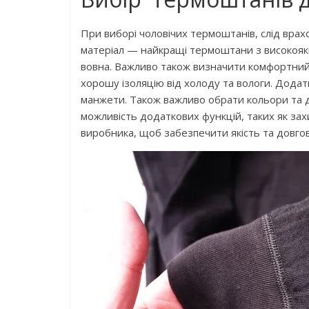
При виборі чоловічих термоштанів, слід врахо
матеріал — найкращі термоштани з високоякісн
вовна. Важливо також визначити комфортний р
хорошу ізоляцію від холоду та вологи. Дода
манжети. Також важливо обрати кольори та 
можливість додаткових функцій, таких як захи
виробника, щоб забезпечити якість та довгов