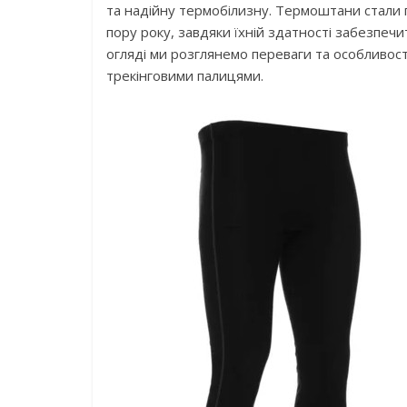
та надійну термобілизну. Термоштани стали 
пору року, завдяки їхній здатності забезпеч
огляді ми розглянемо переваги та особливост
трекінговими палицями.