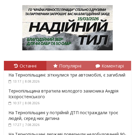
Останні
Популярні
Коментарі
На Тернопільщині: зіткнулися три автомобілі, є загиблий
13:17 | 8.08.2026
Тернопільщина втратила молодого захисника Андрія
Іскоростенського
10:37 | 8.08.2026
На Тернопільщині у потрійній ДТП постраждали троє
людей, серед них дитина
17:27 | 7.08.2026
На Тернопільщині державі повернули недобудований 90-