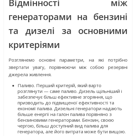
Відмінності між
генераторами на бензині
та дизелі за основними
критеріями
Розглянемо основні параметри, на які потрібно
звертати увагу, порівнюючи між собою резервні
джерела живлення.
Паливо. Перший критерій, який варто
розглянути — саме паливо. Дизель щільніший і
забезпечує більш ефективне згоряння, що
призводить до підвищеної ефективності та
економії палива. Дизельні генератори надають
більше енергії на галон палива порівняно з
бензиновими генераторами. Бензин, своєю
чергою, більш доступний вид палива для
генератора, але його витрата може бути вищою.