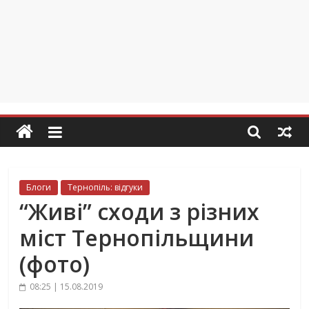
Блоги
Тернопіль: відгуки
“Живі” сходи з різних
міст Тернопільщини
(фото)
08:25 | 15.08.2019