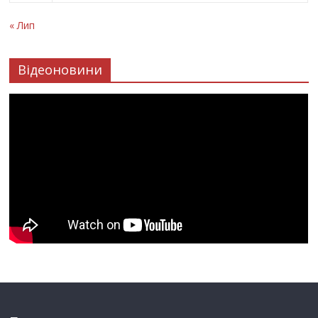
« Лип
Відеоновини