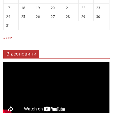
17
18
19
20
21
22
23
24
25
26
27
28
29
30
31
« Лип
Відеоновини