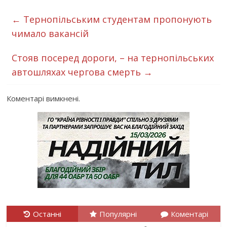
←
Тернопільським студентам пропонують
чимало вакансій
Стояв посеред дороги, – на тернопільських
автошляхах чергова смерть
→
Коментарі вимкнені.
Останні
Популярні
Коментарі