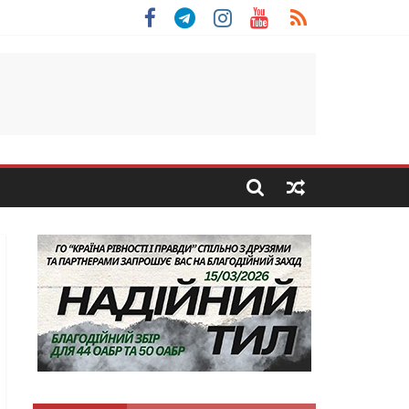
льщини