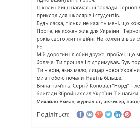
Школи і вищі навчальні заклади Тернопіл
приклад для школярів і студентів.
Будь ласка, тільки не кажіть мені, що кож
Проте, не кожен жив для України і Терноп
років свого життя війні. Не кожен вів за 
PS.
Мій дорогий і любий друже, пробач, що 
боляче. Ти прощав і підтримував. Був пор
Ти – воїн, яких мало, лицар нової Україн
ми з тобою почали. Навіть більше…
Вічна пам’ять, Сергій Коновал “Норд” – 
бригади Збройних сил України. Ти навіки 
Михайло Ухман, журналіст, режисер, прод
Поділіться: