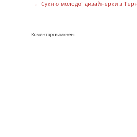
←
Сукню молодої дизайнерки з Терно
Коментарі вимкнені.