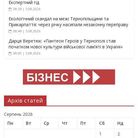
Експертний гід
08:54 | 5.08.2026
Екологічний скандал на межі Тернопільщини та
Прикарпаття: через річку насипали незаконну переправу
08:44 | 5.08.2026
Дарця Веретюк: «Пантеон Героїв у Тернополі став
початком нової культури військової пам’яті в Україні»
08:00 | 5.08.2026
Архів статей
Серпень 2026
Пн
Вт
Ср
Чт
Пт
Сб
Нд
1
2