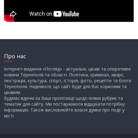
Про нас
Інтернет-видання «Погляд» - актуальні, цікаві та оперативні
новини Тернополя та області. Політика, кримінал, аварії,
люстрація, культура, спорт, історія, фото, рецепти та блоги
Тернополя. Надіємося, що сайт буде для Вас корисним та
цікавим.
Будемо вдячні за Ваші пропозиції щодо нових рубрик та
тематик для сайту. Ми постараємося відшукати потрібну
інформацію. Також висловлюйте власні думки про події у
місті.