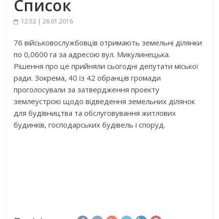
Список
12:52 | 26.01.2016
76 військовослужбовців отримають земельні ділянки
по 0,0600 га за адресою вул. Микулинецька.
Рішення про це прийняли сьогодні депутати міської
ради. Зокрема, 40 із 42 обранців громади
проголосували за затвердження проекту
землеустрою щодо відведення земельних ділянок
для будівництва та обслуговування житлових
будинків, господарських будівель і споруд.