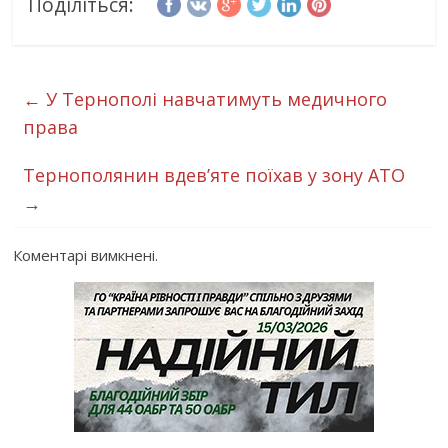
Поділіться:
←
У Тернополі навчатимуть медичного
права
Тернополянин вдев’яте поїхав у зону АТО
→
Коментарі вимкнені.