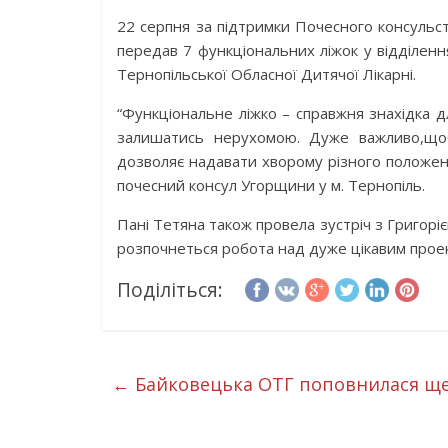
22 серпня за підтримки Почесного консульс
передав 7 функціональних ліжок у відділенн
Тернопільської Обласної Дитячої Лікарні.
“Функціональне ліжко – справжня знахідка 
залишатись нерухомою. Дуже важливо,щоб
дозволяє надавати хворому різного положен
почесний консул Угорщини у м. Тернопіль.
Пані Тетяна також провела зустріч з Григоріє
розпочнеться робота над дуже цікавим прое
Поділіться:
←
Байковецька ОТГ поповнилася ще