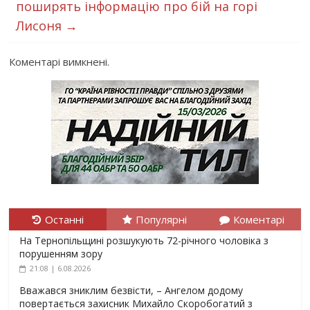
поширять інформацію про бій на горі
Лисоня
→
Коментарі вимкнені.
Останні
Популярні
Коментарі
На Тернопільщині розшукують 72-річного чоловіка з
порушенням зору
21:08 | 6.08.2026
Вважався зниклим безвісти, – Ангелом додому
повертається захисник Михайло Скоробогатий з