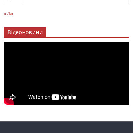
« Лип
Відеоновини