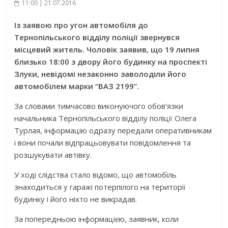
11:00 | 21.07.2016
Із заявою про угон автомобіля до
Тернопільського відділу поліції звернувся
місцевий житель. Чоловік заявив, що 19 липня
близько 18:00 з двору його будинку на проспекті
Злуки, невідомі незаконно заволоділи його
автомобілем марки “ВАЗ 2199”.
За словами тимчасово виконуючого обов’язки
начальника Тернопільського відділу поліції Олега
Турлая, інформацію одразу передали оперативникам
і вони почали відпрацьовувати повідомлення та
розшукувати автівку.
У ході слідства стало відомо, що автомобіль
знаходиться у гаражі потерпілого на території
будинку і його ніхто не викрадав.
За попередньою інформацією, заявник, коли