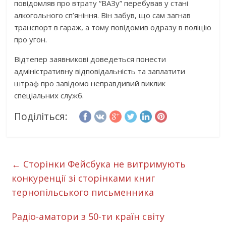
повідомляв про втрату “ВАЗу” перебував у стані
алкогольного сп’яніння. Він забув, що сам загнав
транспорт в гараж, а тому повідомив одразу в поліцію
про угон.
Відтепер заявникові доведеться понести
адміністративну відповідальність та заплатити
штраф про завідомо неправдивий виклик
спеціальних служб.
Поділіться:
←
Сторінки Фейсбука не витримують
конкуренції зі сторінками книг
тернопільського письменника
Радіо-аматори з 50-ти країн світу