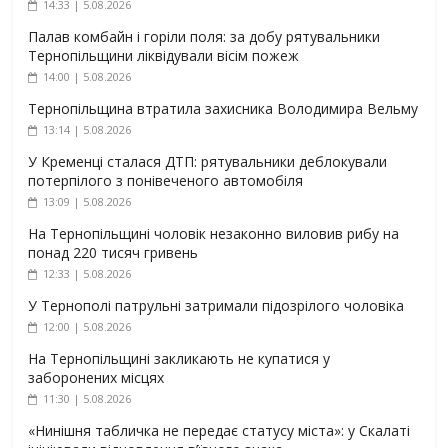
14:33 | 5.08.2026
Палав комбайн і горіли поля: за добу рятувальники
Тернопільщини ліквідували вісім пожеж
14:00 | 5.08.2026
Тернопільщина втратила захисника Володимира Вельму
13:14 | 5.08.2026
У Кременці сталася ДТП: рятувальники деблокували
потерпілого з понівеченого автомобіля
13:09 | 5.08.2026
На Тернопільщині чоловік незаконно виловив рибу на
понад 220 тисяч гривень
12:33 | 5.08.2026
У Тернополі патрульні затримали підозрілого чоловіка
12:00 | 5.08.2026
На Тернопільщині закликають не купатися у
заборонених місцях
11:30 | 5.08.2026
«Нинішня табличка не передає статусу міста»: у Скалаті