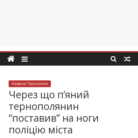
Новини Тернополя
Через що п’яний
тернополянин
“поставив” на ноги
поліцію міста