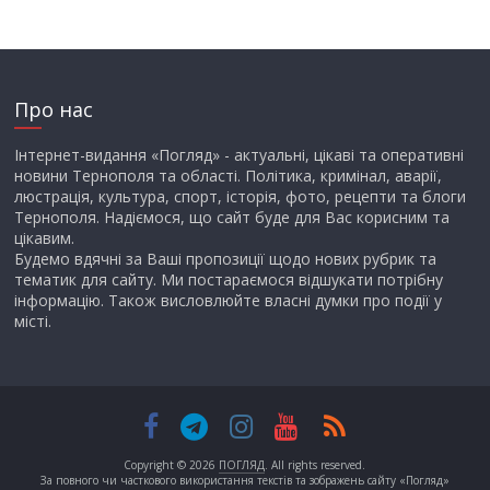
Про нас
Інтернет-видання «Погляд» - актуальні, цікаві та оперативні
новини Тернополя та області. Політика, кримінал, аварії,
люстрація, культура, спорт, історія, фото, рецепти та блоги
Тернополя. Надіємося, що сайт буде для Вас корисним та
цікавим.
Будемо вдячні за Ваші пропозиції щодо нових рубрик та
тематик для сайту. Ми постараємося відшукати потрібну
інформацію. Також висловлюйте власні думки про події у
місті.
Copyright © 2026
ПОГЛЯД
. All rights reserved.
За повного чи часткового використання текстів та зображень сайту «Погляд»