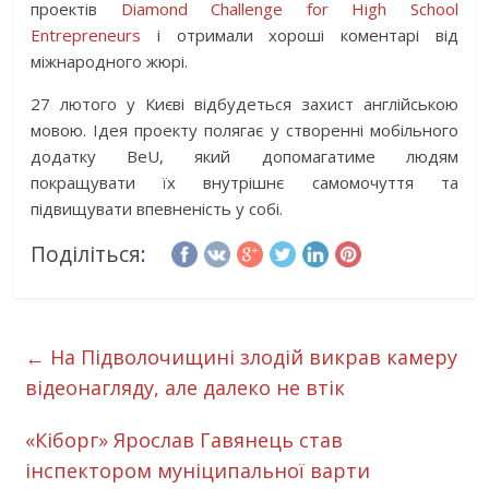
проектів
Diamond Challenge for High Schoo
l
Entrepreneurs
і отримали хороші коментарі від
міжнародного жюрі.
27 лютого у Києві відбудеться захист англійською
мовою. Ідея проекту полягає у створенні мобільного
додатку BeU, який допомагатиме людям
покращувати їх внутрішнє самомочуття та
підвищувати впевненість у собі.
Поділіться:
←
На Підволочищині злодій викрав камеру
відеонагляду, але далеко не втік
«Кіборг» Ярослав Гавянець став
інспектором муніципальної варти