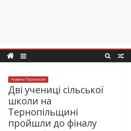
Новини Тернополя
Дві учениці сільської
школи на
Тернопільщині
пройшли до фіналу