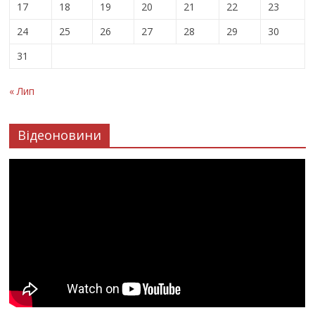
17
18
19
20
21
22
23
24
25
26
27
28
29
30
31
« Лип
Відеоновини