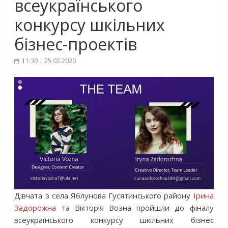
всеукраїнського
конкурсу шкільних
бізнес-проектів
11:30 | 25.02.2020
Дівчата з села Яблунова Гусятинського району
Ірина
Задорожна
та Вікторія Возна пройшли до фіналу
всеукраїнського конкурсу шкільних бізнес