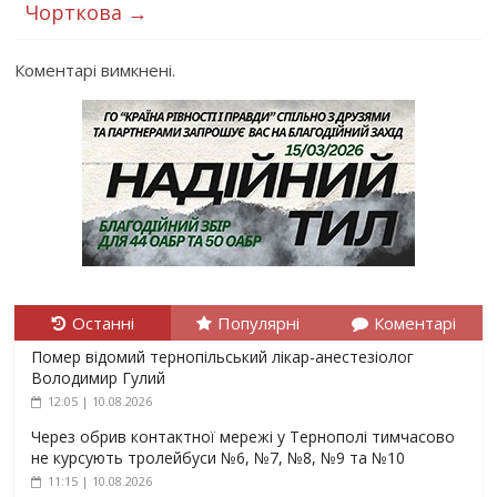
Чорткова
→
Коментарі вимкнені.
Останні
Популярні
Коментарі
Помер відомий тернопільський лікар-анестезіолог
Володимир Гулий
12:05 | 10.08.2026
Через обрив контактної мережі у Тернополі тимчасово
не курсують тролейбуси №6, №7, №8, №9 та №10
11:15 | 10.08.2026