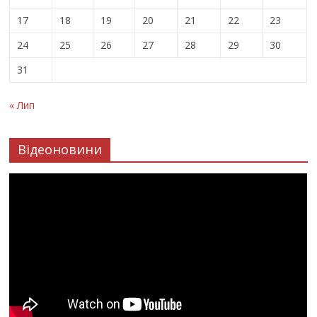
17
18
19
20
21
22
23
24
25
26
27
28
29
30
31
« Лип
Відеоновини