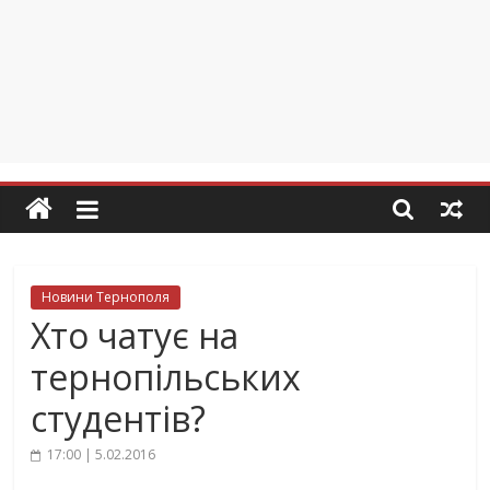
Новини Тернополя
Хто чатує на
тернопільських
студентів?
17:00 | 5.02.2016