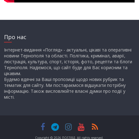
Про нас
Інтернет-видання «Погляд» - актуальні, цікаві та оперативні
новини Тернополя та області. Політика, кримінал, аварії,
люстрація, культура, спорт, історія, фото, рецепти та блоги
Тернополя. Надіємося, що сайт буде для Вас корисним та
цікавим.
Будемо вдячні за Ваші пропозиції щодо нових рубрик та
тематик для сайту. Ми постараємося відшукати потрібну
інформацію. Також висловлюйте власні думки про події у
місті.
Copyright © 2026
ПОГЛЯД
. All rights reserved.