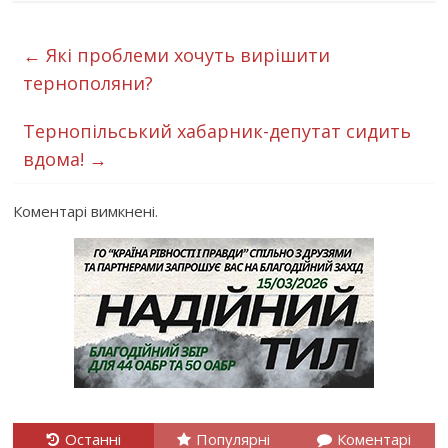
←
Які проблеми хочуть вирішити
тернополяни?
Тернопільський хабарник-депутат сидить
вдома!
→
Коментарі вимкнені.
Останні
Популярні
Коментарі