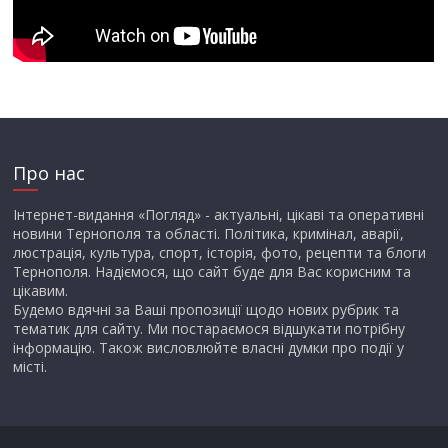
Про нас
Інтернет-видання «Погляд» - актуальні, цікаві та оперативні
новини Тернополя та області. Політика, кримінал, аварії,
люстрація, культура, спорт, історія, фото, рецепти та блоги
Тернополя. Надіємося, що сайт буде для Вас корисним та
цікавим.
Будемо вдячні за Ваші пропозиції щодо нових рубрик та
тематик для сайту. Ми постараємося відшукати потрібну
інформацію. Також висловлюйте власні думки про події у
місті.