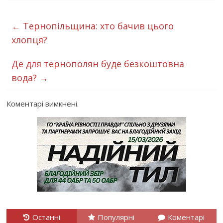
←
Тернопільщина: хто бачив цього
хлопця?
Де для тернополян буде безкоштовна
вода?
→
Коментарі вимкнені.
Останні
Популярні
Коментарі