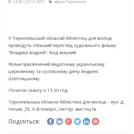
14:00 | 23.11.2015
афіша Тернополя
У Тернопільській обласній бібліотеці для молоді
проведуть спільний перегляд художнього фільму
“Владика Андрей”. Вхід вільний.
Фільм присвячений видатному українському
церковному та суспільному діячу Андрею
Шептицькому.
Початок сеансу о 15.30 год.
Тернопільська обласна бібліотека для молоді – вул. Д.
Нечая, 29, ІІ-й поверх, сектор мистецтв.
Поділіться: