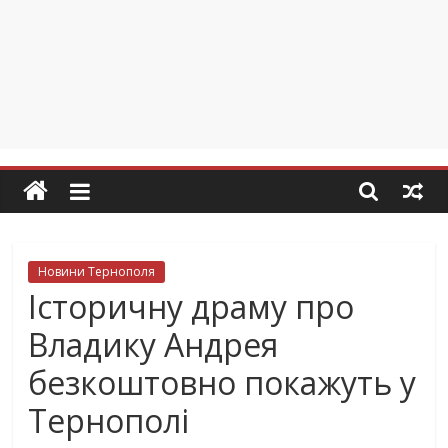
Новини Тернополя
Історичну драму про
Владику Андрея
безкоштовно покажуть у
Тернополі