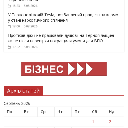
18:23 | 5.08.2026
У Тернополі водій Tesla, позбавлений прав, сів за кермо
у стані наркотичного сп’яніння
18:00 | 5.08.2026
Протікав дах і не працювали душові: на Тернопільщині
лише після перевірки покращили умови для ВПО
17:22 | 5.08.2026
Архів статей
Серпень 2026
Пн
Вт
Ср
Чт
Пт
Сб
Нд
1
2