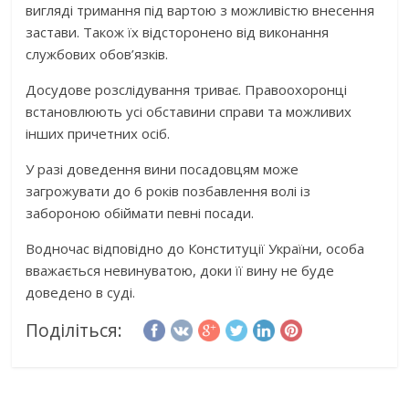
вигляді тримання під вартою з можливістю внесення
застави. Також їх відсторонено від виконання
службових обов’язків.
Досудове розслідування триває. Правоохоронці
встановлюють усі обставини справи та можливих
інших причетних осіб.
У разі доведення вини посадовцям може
загрожувати до 6 років позбавлення волі із
забороною обіймати певні посади.
Водночас відповідно до Конституції України, особа
вважається невинуватою, доки її вину не буде
доведено в суді.
Поділіться: