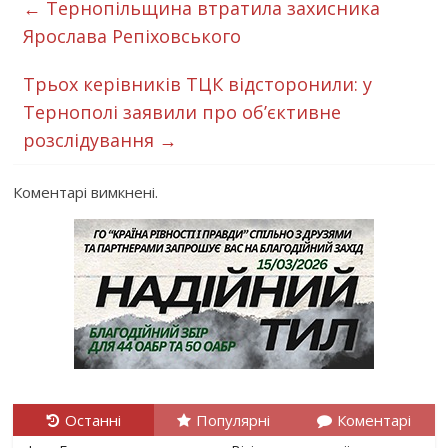
←
Тернопільщина втратила захисника
Ярослава Репіховського
Трьох керівників ТЦК відсторонили: у
Тернополі заявили про об’єктивне
розслідування
→
Коментарі вимкнені.
Останні
Популярні
Коментарі