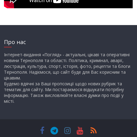
Про нас
Інтернет-видання «Погляд» - актуальні, цікаві та оперативні
новини Тернополя та області. Політика, кримінал, аварії,
люстрація, культура, спорт, історія, фото, рецепти та блоги
Тернополя. Надіємося, що сайт буде для Вас корисним та
цікавим.
Будемо вдячні за Ваші пропозиції щодо нових рубрик та
тематик для сайту. Ми постараємося відшукати потрібну
інформацію. Також висловлюйте власні думки про події у
місті.