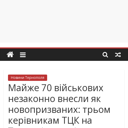
Новини Тернополя
Майже 70 військових
незаконно внесли як
новопризваних: трьом
керівникам ТЦК на