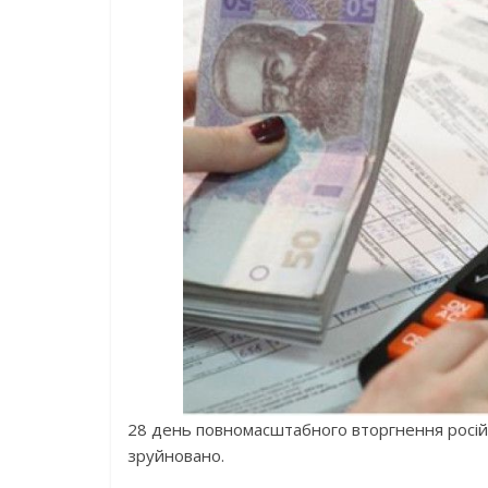
28 день повномасштабного вторгнення російсь
зруйновано.