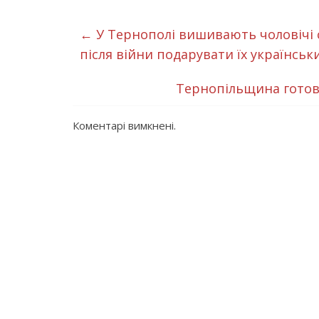
←
У Тернополі вишивають чоловічі
після війни подарувати їх українськ
Тернопільщина готова
Коментарі вимкнені.