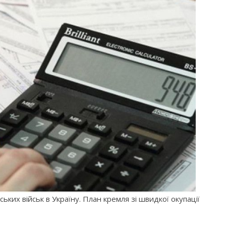
ких військ в Україну. План кремля зі швидкої окупації