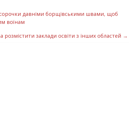
 сорочки давніми борщівськими швами, щоб
им воїнам
 розмістити заклади освіти з інших областей
→