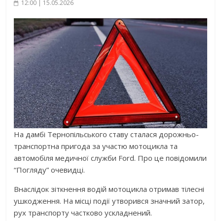
12:00 | 15.05.2026
На дамбі Тернопільського ставу сталася дорожньо-
транспортна пригода за участю мотоцикла та
автомобіля медичної служби Ford. Про це повідомили
“Погляду” очевидці.
Внаслідок зіткнення водій мотоцикла отримав тілесні
ушкодження. На місці події утворився значний затор,
рух транспорту частково ускладнений.