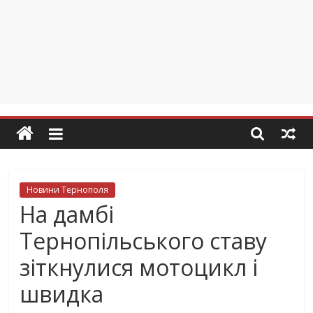
Новини Тернополя
На дамбі
Тернопільського ставу
зіткнулися мотоцикл і
швидка