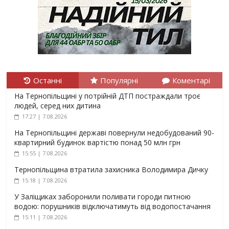
Останні
Популярні
Коментарі
На Тернопільщині у потрійній ДТП постраждали троє
людей, серед них дитина
17:27 | 7.08.2026
На Тернопільщині державі повернули недобудований 90-
квартирний будинок вартістю понад 50 млн грн
15:55 | 7.08.2026
Тернопільщина втратила захисника Володимира Дичку
15:18 | 7.08.2026
У Заліщиках заборонили поливати городи питною
водою: порушників відключатимуть від водопостачання
15:11 | 7.08.2026