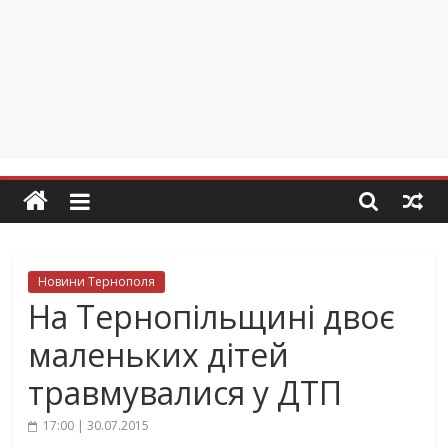
Новини Тернополя
На Тернопільщині двоє
маленьких дітей
травмувалися у ДТП
17:00 | 30.07.2015