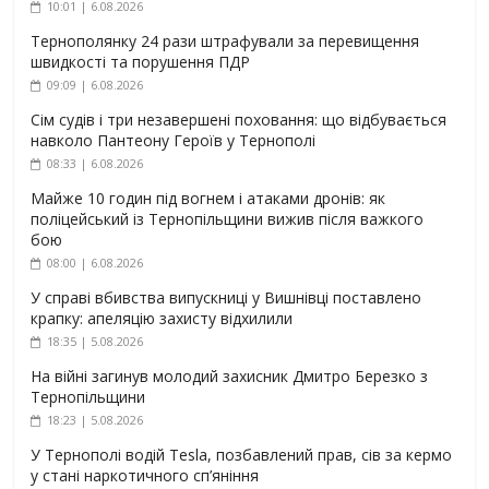
10:01 | 6.08.2026
Тернополянку 24 рази штрафували за перевищення
швидкості та порушення ПДР
09:09 | 6.08.2026
Сім судів і три незавершені поховання: що відбувається
навколо Пантеону Героїв у Тернополі
08:33 | 6.08.2026
Майже 10 годин під вогнем і атаками дронів: як
поліцейський із Тернопільщини вижив після важкого
бою
08:00 | 6.08.2026
У справі вбивства випускниці у Вишнівці поставлено
крапку: апеляцію захисту відхилили
18:35 | 5.08.2026
На війні загинув молодий захисник Дмитро Березко з
Тернопільщини
18:23 | 5.08.2026
У Тернополі водій Tesla, позбавлений прав, сів за кермо
у стані наркотичного сп’яніння