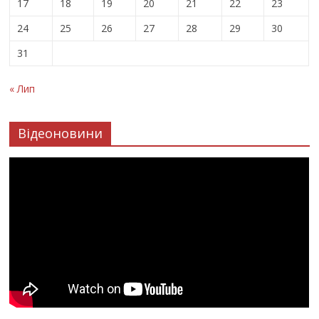
17
18
19
20
21
22
23
24
25
26
27
28
29
30
31
« Лип
Відеоновини