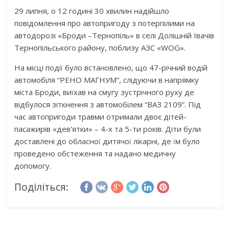
29 липня, о 12 годині 30 хвилин надійшло
повідомлення про автопригоду з потерпілими на
автодорозі «Броди –Тернопіль» в селі Долішній Івачів
Тернопільського району, поблизу АЗС «WOG».
На місці події було встановлено, що 47-річний водій
автомобіля “РЕНО МАГНУМ”, слідуючи в напрямку
міста Броди, виїхав на смугу зустрічного руху де
відбулося зіткнення з автомобілем “ВАЗ 2109”. Під
час автопригоди травми отримали двоє дітей-
пасажирів «дев’ятки» – 4-х та 5-ти років. Діти були
доставлені до обласної дитячої лікарні, де їм було
проведено обстеження та надано медичну
допомогу.
Поділіться: