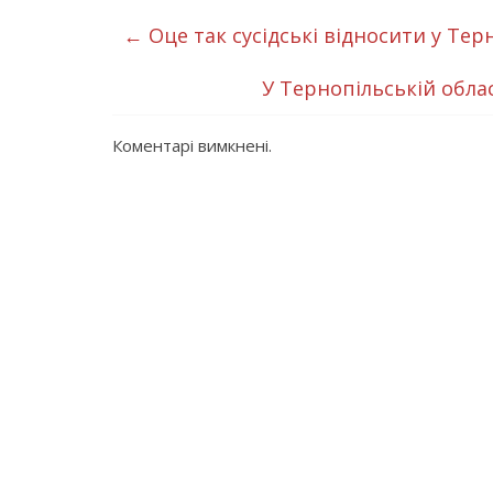
←
Оце так сусідські відносити у Терн
У Тернопільській обла
Коментарі вимкнені.