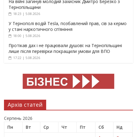
На війні загинув молодий захисник Дмитро Березко з
Тернопільщини
18:23 | 5.08.2026
У Тернополі водій Tesla, позбавлений прав, сів за кермо
у стані наркотичного сп’яніння
18:00 | 5.08.2026
Протікав дах і не працювали душові: на Тернопільщині
лише після перевірки покращили умови для ВПО
17:22 | 5.08.2026
Архів статей
Серпень 2026
Пн
Вт
Ср
Чт
Пт
Сб
Нд