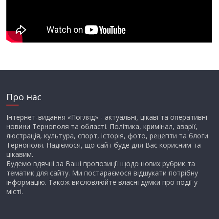
Про нас
Інтернет-видання «Погляд» - актуальні, цікаві та оперативні
новини Тернополя та області. Політика, кримінал, аварії,
люстрація, культура, спорт, історія, фото, рецепти та блоги
Тернополя. Надіємося, що сайт буде для Вас корисним та
цікавим.
Будемо вдячні за Ваші пропозиції щодо нових рубрик та
тематик для сайту. Ми постараємося відшукати потрібну
інформацію. Також висловлюйте власні думки про події у
місті.