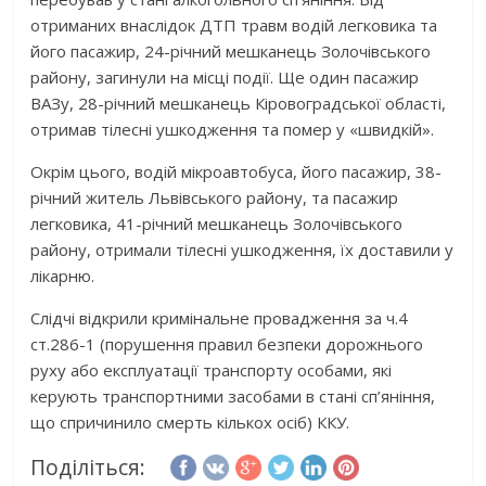
отриманих внаслідок ДТП травм водій легковика та
його пасажир, 24-річний мешканець Золочівського
району, загинули на місці події. Ще один пасажир
ВАЗу, 28-річний мешканець Кіровоградської області,
отримав тілесні ушкодження та помер у «швидкій».
Окрім цього, водій мікроавтобуса, його пасажир, 38-
річний житель Львівського району, та пасажир
легковика, 41-річний мешканець Золочівського
району, отримали тілесні ушкодження, їх доставили у
лікарню.
Слідчі відкрили кримінальне провадження за ч.4
ст.286-1 (порушення правил безпеки дорожнього
руху або експлуатації транспорту особами, які
керують транспортними засобами в стані сп’яніння,
що спричинило смерть кількох осіб) ККУ.
Поділіться: