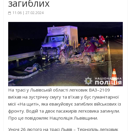
загиблих
11:06 | 27.02.2024
На трасі у Львівській області легковик ВАЗ–2109
виїхав на зустрічну смугу та в’їхав у бус гуманітарної
місії «На щиті», яка евакуйовує загиблих військових із
фронту. Водій та двоє пасажирів легковика загинули.
Про це повідомляє Нацполіція Львівщини.
Уночі 26 лютого на трасі Львів – Тернопіль легковик