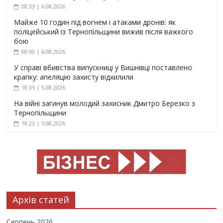
08:33 | 6.08.2026
Майже 10 годин під вогнем і атаками дронів: як
поліцейський із Тернопільщини вижив після важкого
бою
08:00 | 6.08.2026
У справі вбивства випускниці у Вишнівці поставлено
крапку: апеляцію захисту відхилили
18:35 | 5.08.2026
На війні загинув молодий захисник Дмитро Березко з
Тернопільщини
18:23 | 5.08.2026
Архів статей
Серпень 2026