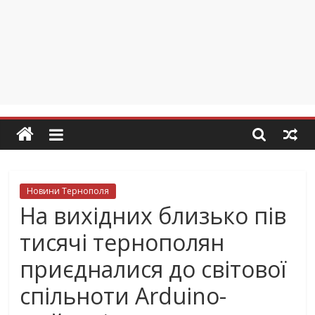
Новини Тернополя
На вихідних близько пів
тисячі тернополян
приєдналися до світової
спільноти Arduino-