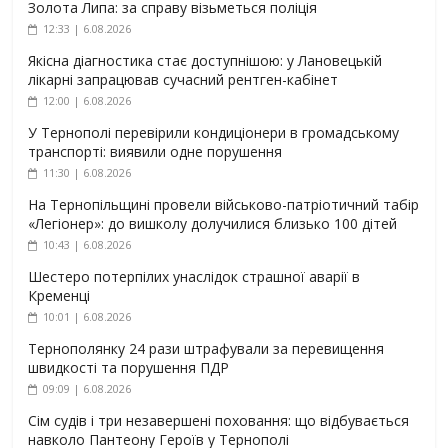
Золота Липа: за справу візьметься поліція
12:33 | 6.08.2026
Якісна діагностика стає доступнішою: у Лановецькій
лікарні запрацював сучасний рентген-кабінет
12:00 | 6.08.2026
У Тернополі перевірили кондиціонери в громадському
транспорті: виявили одне порушення
11:30 | 6.08.2026
На Тернопільщині провели військово-патріотичний табір
«Легіонер»: до вишколу долучилися близько 100 дітей
10:43 | 6.08.2026
Шестеро потерпілих унаслідок страшної аварії в
Кременці
10:01 | 6.08.2026
Тернополянку 24 рази штрафували за перевищення
швидкості та порушення ПДР
09:09 | 6.08.2026
Сім судів і три незавершені поховання: що відбувається
навколо Пантеону Героїв у Тернополі