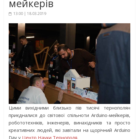
мейкерів
13:00 | 18.03.2019
Цими вихідними близько пів тисячі тернополян
приєдналися до світової спільноти Arduino-мейкерів,
робототехніків, інженерів, винахідників та просто
креативних людей, які завітали на щорічний Arduino
Day у
Центр Науки Тернополя
.