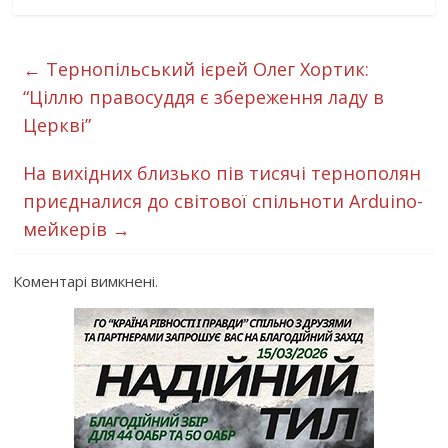
←
Тернопільський ієрей Олег Хортик:
“Ціллю правосуддя є збереження ладу в
Церкві”
На вихідних близько пів тисячі тернополян
приєдналися до світової спільноти Arduino-
мейкерів
→
Коментарі вимкнені.