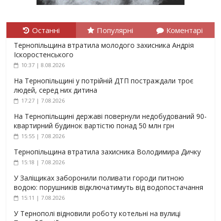
Останні
Популярні
Коментарі
Тернопільщина втратила молодого захисника Андрія
Іскоростенського
10:37 | 8.08.2026
На Тернопільщині у потрійній ДТП постраждали троє
людей, серед них дитина
17:27 | 7.08.2026
На Тернопільщині державі повернули недобудований 90-
квартирний будинок вартістю понад 50 млн грн
15:55 | 7.08.2026
Тернопільщина втратила захисника Володимира Дичку
15:18 | 7.08.2026
У Заліщиках заборонили поливати городи питною
водою: порушників відключатимуть від водопостачання
15:11 | 7.08.2026
У Тернополі відновили роботу котельні на вулиці