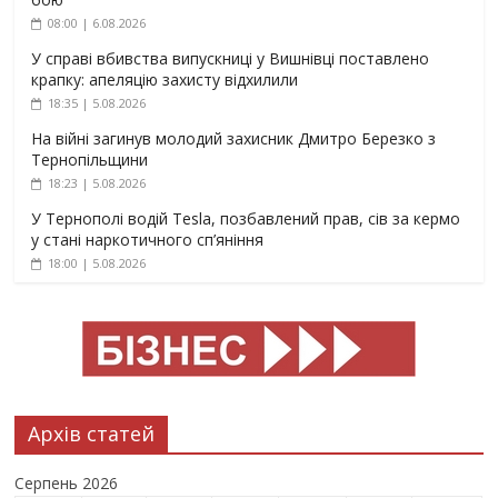
08:00 | 6.08.2026
У справі вбивства випускниці у Вишнівці поставлено
крапку: апеляцію захисту відхилили
18:35 | 5.08.2026
На війні загинув молодий захисник Дмитро Березко з
Тернопільщини
18:23 | 5.08.2026
У Тернополі водій Tesla, позбавлений прав, сів за кермо
у стані наркотичного сп’яніння
18:00 | 5.08.2026
Архів статей
Серпень 2026