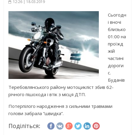
12:26 | 18.03.2019
Сьогодн
і вночі
близько
01:00 на
проїжд
жій
частині
дороги
с.
Буданів
Теребовлянського району мотоцикліст збив 62-
річного пішохода і втік з місця ДТП.
Потерпілого народження з сильними травмами
голови забрала “швидка”.
Поділіться: