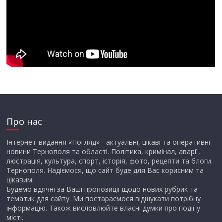
Про нас
Інтернет-видання «Погляд» - актуальні, цікаві та оперативні
новини Тернополя та області. Політика, кримінал, аварії,
люстрація, культура, спорт, історія, фото, рецепти та блоги
Тернополя. Надіємося, що сайт буде для Вас корисним та
цікавим.
Будемо вдячні за Ваші пропозиції щодо нових рубрик та
тематик для сайту. Ми постараємося відшукати потрібну
інформацію. Також висловлюйте власні думки про події у
місті.