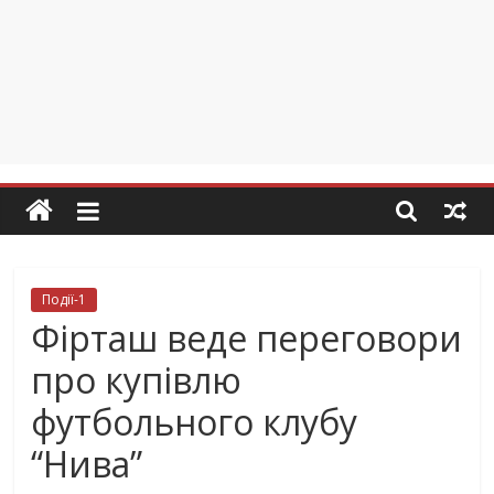
Події-1
Фірташ веде переговори
про купівлю
футбольного клубу
“Нива”