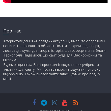
Про нас
Інтернет-видання «Погляд» - актуальні, цікаві та оперативні
новини Тернополя та області. Політика, кримінал, аварії,
люстрація, культура, спорт, історія, фото, рецепти та блоги
Тернополя. Надіємося, що сайт буде для Вас корисним та
цікавим.
Будемо вдячні за Ваші пропозиції щодо нових рубрик та
тематик для сайту. Ми постараємося відшукати потрібну
інформацію. Також висловлюйте власні думки про події у
місті.