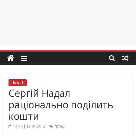
Події-1
Сергій Надал
раціонально поділить
кошти
14:40 | 12.01.2012
гроші