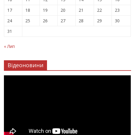
17
18
19
20
21
22
23
24
25
26
27
28
29
30
31
« Лип
Відеоновини