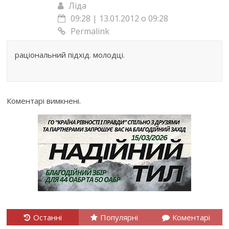
Ліда
09:28 | 13.01.2012 о 09:28
Permalink
раціональний підхід. молодці.
Коментарі вимкнені.
Останні
Популярні
Коментарі