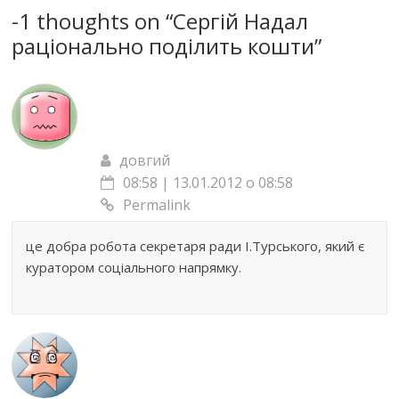
-1 thoughts on “
Сергій Надал
раціонально поділить кошти
”
довгий
08:58 | 13.01.2012 о 08:58
Permalink
це добра робота секретаря ради І.Турського, який є
куратором соціального напрямку.