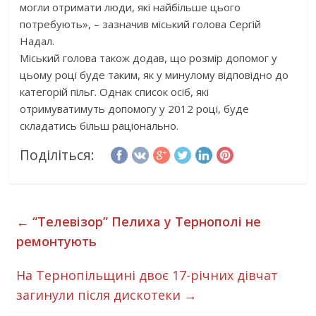
могли отримати люди, які найбільше цього
потребують», – зазначив міський голова Сергій
Надал.
Міський голова також додав, що розмір допомог у
цьому році буде таким, як у минулому відповідно до
категорій пільг. Однак список осіб, які
отримуватимуть допомогу у 2012 році, буде
складатись більш раціонально.
Поділіться:
←
“Телевізор” Пелиха у Тернополі не
ремонтують
На Тернопільщині двоє 17-річних дівчат
загинули після дискотеки
→