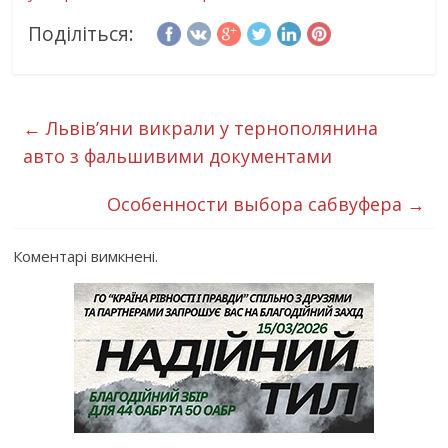
Поділіться:
←
Львів’яни викрали у тернополянина
авто з фальшивими документами
Особенности выбора сабвуфера
→
Коментарі вимкнені.