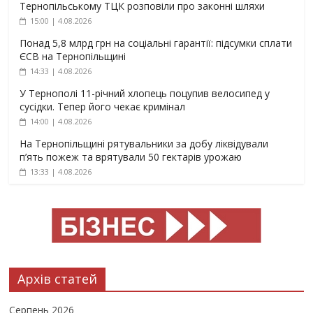
Тернопільському ТЦК розповіли про законні шляхи
15:00 | 4.08.2026
Понад 5,8 млрд грн на соціальні гарантії: підсумки сплати
ЄСВ на Тернопільщині
14:33 | 4.08.2026
У Тернополі 11-річний хлопець поцупив велосипед у
сусідки. Тепер його чекає кримінал
14:00 | 4.08.2026
На Тернопільщині рятувальники за добу ліквідували
п’ять пожеж та врятували 50 гектарів урожаю
13:33 | 4.08.2026
Архів статей
Серпень 2026