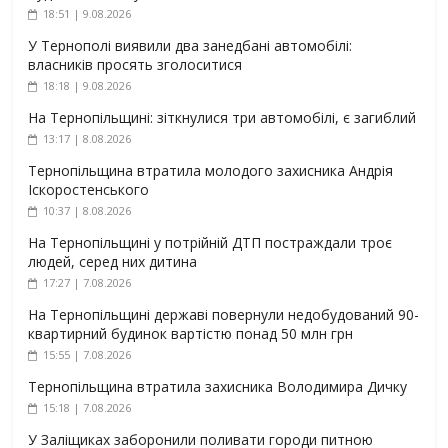
18:51 | 9.08.2026
У Тернополі виявили два занедбані автомобілі:
власників просять зголоситися
18:18 | 9.08.2026
На Тернопільщині: зіткнулися три автомобілі, є загиблий
13:17 | 8.08.2026
Тернопільщина втратила молодого захисника Андрія
Іскоростенського
10:37 | 8.08.2026
На Тернопільщині у потрійній ДТП постраждали троє
людей, серед них дитина
17:27 | 7.08.2026
На Тернопільщині державі повернули недобудований 90-
квартирний будинок вартістю понад 50 млн грн
15:55 | 7.08.2026
Тернопільщина втратила захисника Володимира Дичку
15:18 | 7.08.2026
У Заліщиках заборонили поливати городи питною