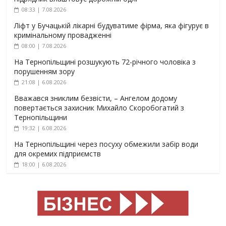
08:33 | 7.08.2026
Ліфт у Бучацькій лікарні будуватиме фірма, яка фігурує в
кримінальному провадженні
08:00 | 7.08.2026
На Тернопільщині розшукують 72-річного чоловіка з
порушенням зору
21:08 | 6.08.2026
Вважався зниклим безвісти, – Ангелом додому
повертається захисник Михайло Скоробогатий з
Тернопільщини
19:32 | 6.08.2026
На Тернопільщині через посуху обмежили забір води
для окремих підприємств
18:00 | 6.08.2026