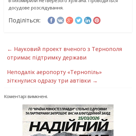
втихомирили нетверезого хулігана. Проводиться
досудове розслідування.
Поділіться:
←
Науковий проект вченого з Тернополя
отримає підтримку держави
Неподалік аеропорту «Тернопіль»
зіткнулися одразу три автівки
→
Коментарі вимкнені.