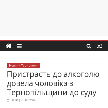
Новини Тернополя
Пристрасть до алкоголю
довела чоловіка з
Тернопільщини до суду
10:20 | 23.08.2016