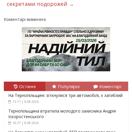
секретами подорожей
→
Коментарі вимкнені.
Останні
Популярні
Коментарі
На Тернопільщині: зіткнулися три автомобілі, є загиблий
13:17 | 8.08.2026
Тернопільщина втратила молодого захисника Андрія
Іскоростенського
10:37 | 8.08.2026