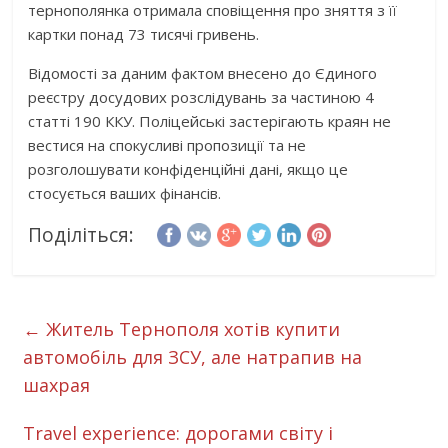
тернополянка отримала сповіщення про зняття з її
картки понад 73 тисячі гривень.
Відомості за даним фактом внесено до Єдиного
реєстру досудових розслідувань за частиною 4
статті 190 ККУ. Поліцейські застерігають краян не
вестися на спокусливі пропозиції та не
розголошувати конфіденційні дані, якщо це
стосується ваших фінансів.
Поділіться:
←
Житель Тернополя хотів купити
автомобіль для ЗСУ, але натрапив на
шахрая
Travel experience: дорогами світу і