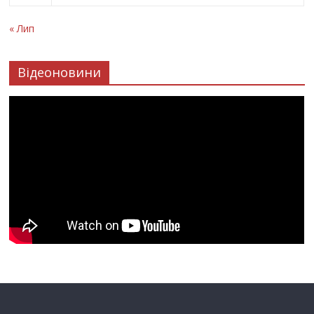
« Лип
Відеоновини