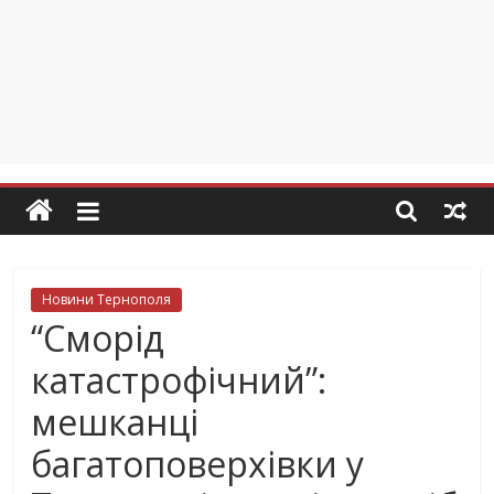
Новини Тернополя
“Сморід
катастрофічний”:
мешканці
багатоповерхівки у