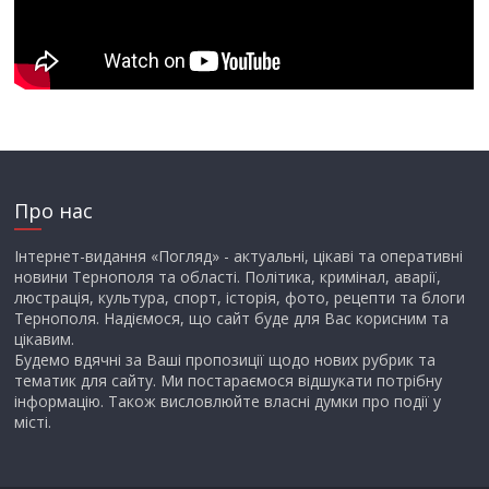
Про нас
Інтернет-видання «Погляд» - актуальні, цікаві та оперативні
новини Тернополя та області. Політика, кримінал, аварії,
люстрація, культура, спорт, історія, фото, рецепти та блоги
Тернополя. Надіємося, що сайт буде для Вас корисним та
цікавим.
Будемо вдячні за Ваші пропозиції щодо нових рубрик та
тематик для сайту. Ми постараємося відшукати потрібну
інформацію. Також висловлюйте власні думки про події у
місті.