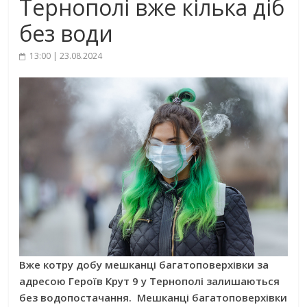
Тернополі вже кілька діб
без води
13:00 | 23.08.2024
Вже котру добу мешканці багатоповерхівки за
адресою Героїв Крут 9 у Тернополі залишаються
без водопостачання. Мешканці багатоповерхівки