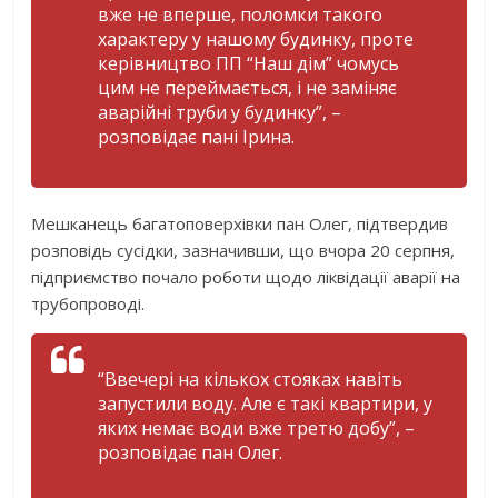
вже не вперше, поломки такого
характеру у нашому будинку, проте
керівництво ПП “Наш дім” чомусь
цим не переймається, і не заміняє
аварійні труби у будинку”, –
розповідає пані Ірина.
Мешканець багатоповерхівки пан Олег, підтвердив
розповідь сусідки, зазначивши, що вчора 20 серпня,
підприємство почало роботи щодо ліквідації аварії на
трубопроводі.
“Ввечері на кількох стояках навіть
запустили воду. Але є такі квартири, у
яких немає води вже третю добу”, –
розповідає пан Олег.