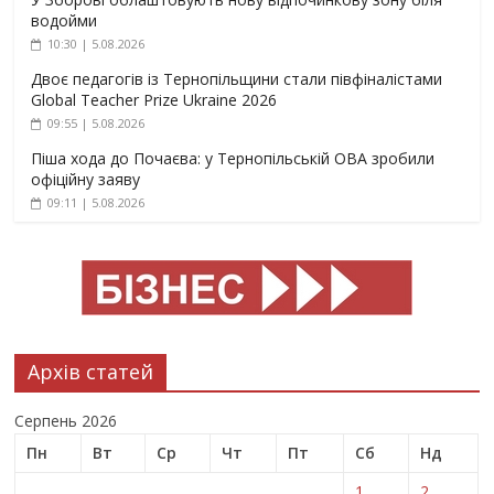
водойми
10:30 | 5.08.2026
Двоє педагогів із Тернопільщини стали півфіналістами
Global Teacher Prize Ukraine 2026
09:55 | 5.08.2026
Піша хода до Почаєва: у Тернопільській ОВА зробили
офіційну заяву
09:11 | 5.08.2026
Архів статей
Серпень 2026
Пн
Вт
Ср
Чт
Пт
Сб
Нд
1
2