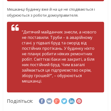
Мешканці будинку вже й на це не сподіваються і
обурюються з роботи домоуправителя.
“Дитячий майданчик знесли, а нового
не поставили. Труби – в аварійному
стані. у підвалі бруд та сморід від
постійних протікань. У будинку ніхто
не планує робити ніяких ремонтних
робіт. Сміттєві баки не закриті, а біля
них постійний бруд. Чим взагалі
займається це підприємство окрім,
збору грошей?”, – обурюються
мешканці.
Поділіться: