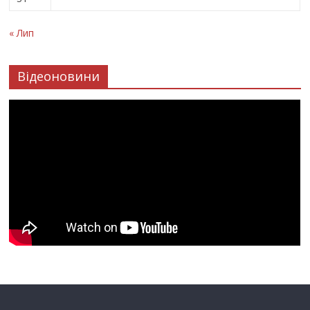
« Лип
Відеоновини