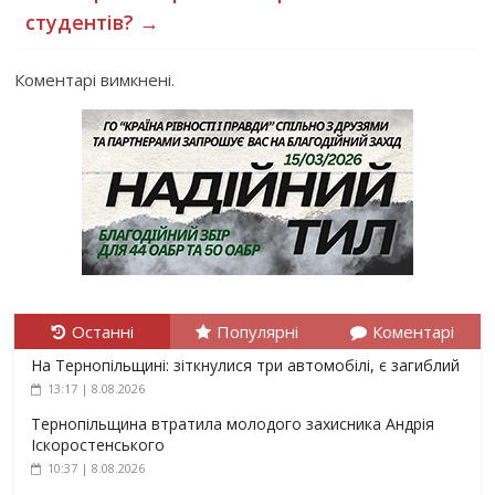
студентів?
→
Коментарі вимкнені.
Останні
Популярні
Коментарі
На Тернопільщині: зіткнулися три автомобілі, є загиблий
13:17 | 8.08.2026
Тернопільщина втратила молодого захисника Андрія
Іскоростенського
10:37 | 8.08.2026