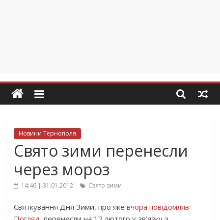
Новини Тернополя
Свято зими перенесли
через мороз
14:46 | 31.01.2012
Свято зими
Святкування Дня Зими, про яке
вчора повідомляв
Погляд
, перенесли на 12 лютого у зв’язку з