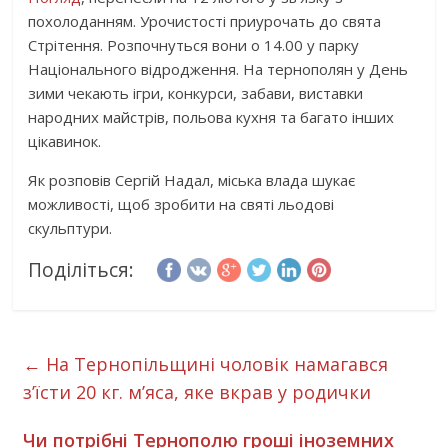
похолоданням. Урочистості приурочать до свята
Стрітення. Розпочнуться вони о 14.00 у парку
Національного відродження. На тернополян у День
зими чекають ігри, конкурси, забави, виставки
народних майстрів, польова кухня та багато інших
цікавинок.
Як розповів Сергій Надал, міська влада шукає
можливості, щоб зробити на святі льодові
скульптури.
Поділіться:
←
На Тернопільщині чоловік намагався
з’їсти 20 кг. м’яса, яке вкрав у родички
Чи потрібні Тернополю гроші іноземних