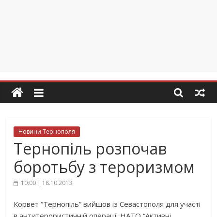
Новини Тернополя
Тернопіль розпочав
боротьбу з тероризмом
10:00 | 18.10.2013
Корвет “Тернопіль” вийшов із Севастополя для участі
в антитерористичній операції НАТО “Активні