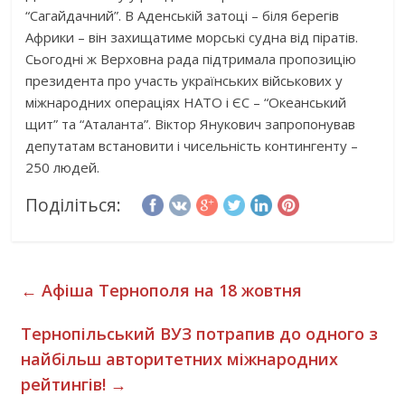
“Сагайдачний”. В Аденській затоці – біля берегів
Африки – він захищатиме морські судна від піратів.
Сьогодні ж Верховна рада підтримала пропозицію
президента про участь українських військових у
міжнародних операціях НАТО і ЄС – “Океанський
щит” та “Аталанта”. Віктор Янукович запропонував
депутатам встановити і чисельність контингенту –
250 людей.
Поділіться:
←
Афіша Тернополя на 18 жовтня
Тернопільський ВУЗ потрапив до одного з
найбільш авторитетних міжнародних
рейтингів!
→