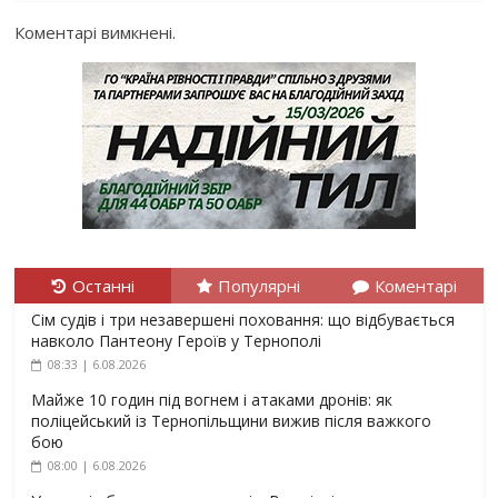
Коментарі вимкнені.
Останні
Популярні
Коментарі
Сім судів і три незавершені поховання: що відбувається
навколо Пантеону Героїв у Тернополі
08:33 | 6.08.2026
Майже 10 годин під вогнем і атаками дронів: як
поліцейський із Тернопільщини вижив після важкого
бою
08:00 | 6.08.2026