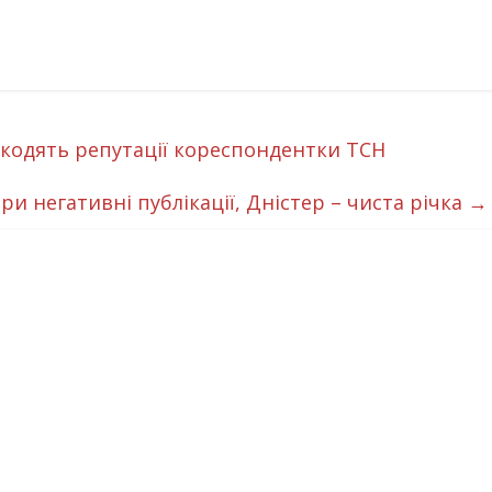
шкодять репутації кореспондентки ТСН
ри негативні публікації, Дністер – чиста річка
→