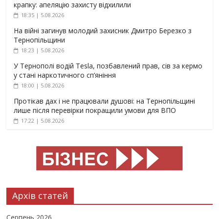
крапку: апеляцію захисту відхилили
18:35 | 5.08.2026
На війні загинув молодий захисник Дмитро Березко з
Тернопільщини
18:23 | 5.08.2026
У Тернополі водій Tesla, позбавлений прав, сів за кермо
у стані наркотичного сп’яніння
18:00 | 5.08.2026
Протікав дах і не працювали душові: на Тернопільщині
лише після перевірки покращили умови для ВПО
17:22 | 5.08.2026
Архів статей
Серпень 2026