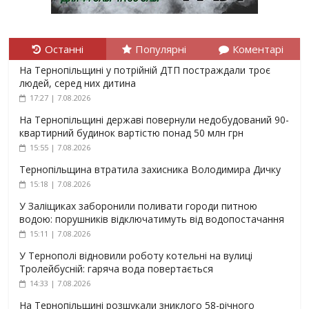
Останні
Популярні
Коментарі
На Тернопільщині у потрійній ДТП постраждали троє
людей, серед них дитина
17:27 | 7.08.2026
На Тернопільщині державі повернули недобудований 90-
квартирний будинок вартістю понад 50 млн грн
15:55 | 7.08.2026
Тернопільщина втратила захисника Володимира Дичку
15:18 | 7.08.2026
У Заліщиках заборонили поливати городи питною
водою: порушників відключатимуть від водопостачання
15:11 | 7.08.2026
У Тернополі відновили роботу котельні на вулиці
Тролейбусній: гаряча вода повертається
14:33 | 7.08.2026
На Тернопільщині розшукали зниклого 58-річного