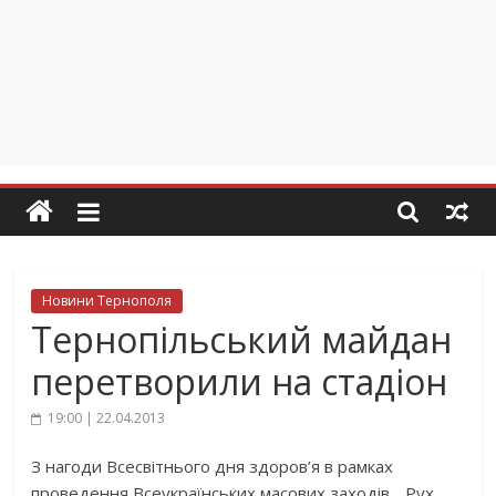
Новини Тернополя
Тернопільський майдан
перетворили на стадіон
19:00 | 22.04.2013
З нагоди Всесвітнього дня здоров’я в рамках
проведення Всеукраїнських масових заходів „Рух