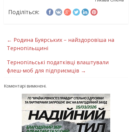
Поділіться:
←
Родина Буярських – найздоровіша на
Тернопільщині
Тернопільські податківці влаштували
флеш-моб для підприємців
→
Коментарі вимкнені.