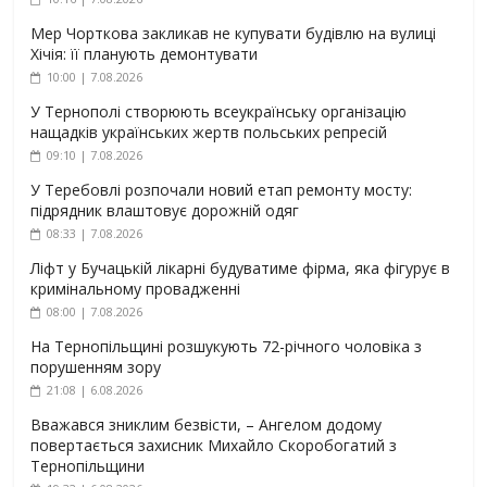
Мер Чорткова закликав не купувати будівлю на вулиці
Хічія: її планують демонтувати
10:00 | 7.08.2026
У Тернополі створюють всеукраїнську організацію
нащадків українських жертв польських репресій
09:10 | 7.08.2026
У Теребовлі розпочали новий етап ремонту мосту:
підрядник влаштовує дорожній одяг
08:33 | 7.08.2026
Ліфт у Бучацькій лікарні будуватиме фірма, яка фігурує в
кримінальному провадженні
08:00 | 7.08.2026
На Тернопільщині розшукують 72-річного чоловіка з
порушенням зору
21:08 | 6.08.2026
Вважався зниклим безвісти, – Ангелом додому
повертається захисник Михайло Скоробогатий з
Тернопільщини