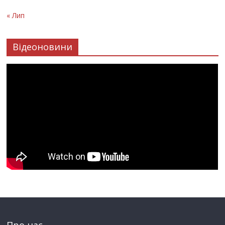
« Лип
Відеоновини