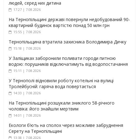
людей, серед них дитина
17:27 | 7.08.2026
На Тернопільщині державі повернули недобудований 90-
квартирний будинок вартістю понад 50 млн грн
15:55 | 7.08.2026
Тернопільщина втратила захисника Володимира Дичку
15:18 | 7.08.2026
У Заліщиках заборонили поливати городи питною
водою: порушників відключатимуть від водопостачання
15:11 | 7.08.2026
У Тернополі відновили роботу котельні на вулиці
Тролейбусній: гаряча вода повертається
14:33 | 7.08.2026
На Тернопільщині розшукали зниклого 58-річного
чоловіка: його знайшли мертвим
14:01 | 7.08.2026
Екологи б’ють на сполох через можливе забруднення
Серету на Тернопільщині
13:38 | 7.08.2026