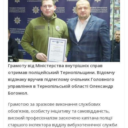
Грамоту від Міністерства внутрішніх справ
отримав поліцейський Тернопільщини. Відомчу
відзнаку вручив підлеглому очільник Головного
управління в Тернопільській області Олександр
Богомол.
Грамотою за зразкове виконання службових
обов’язків, особисту ініціативу та самовідданість,
високий професіоналізм заохочено капітана поліції
старшого інспектора відділу вибухотехнічної служби