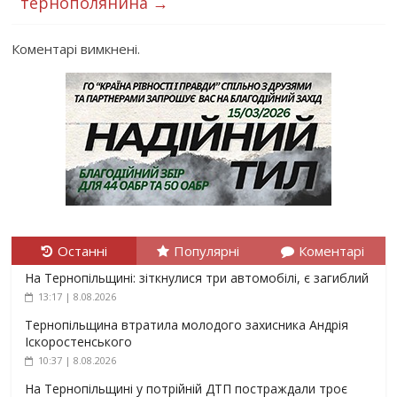
тернополянина
→
Коментарі вимкнені.
Останні
Популярні
Коментарі
На Тернопільщині: зіткнулися три автомобілі, є загиблий
13:17 | 8.08.2026
Тернопільщина втратила молодого захисника Андрія
Іскоростенського
10:37 | 8.08.2026
На Тернопільщині у потрійній ДТП постраждали троє