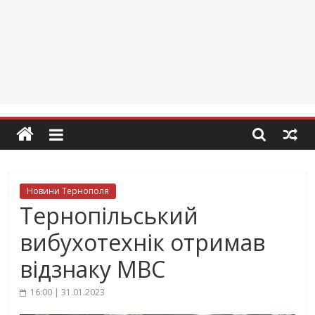
Новини Тернополя
Тернопільський
вибухотехнік отримав
відзнаку МВС
16:00 | 31.01.2023