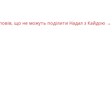
повів, що не можуть поділити Надал з Кайдою
→