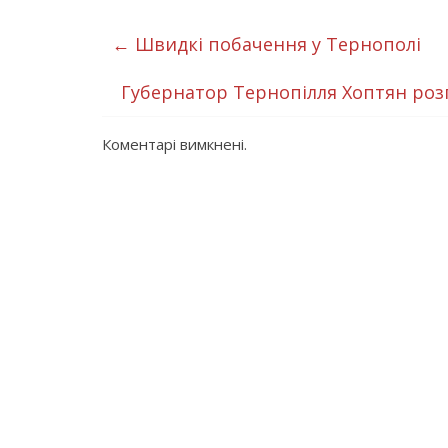
←
Швидкі побачення у Тернополі
Губернатор Тернопілля Хоптян роз
Коментарі вимкнені.