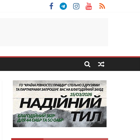
льщини