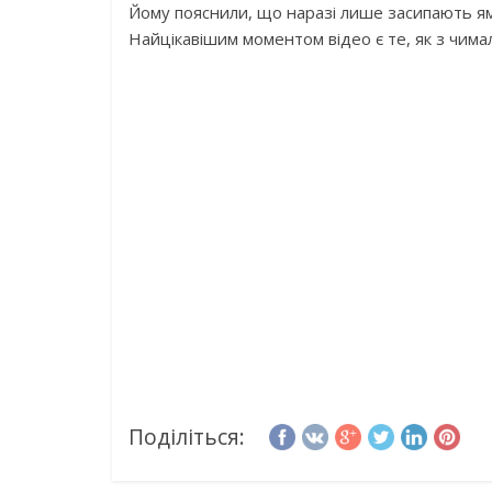
Йому пояснили, що наразі лише засипають ями
Найцікавішим моментом відео є те, як з чим
Поділіться: