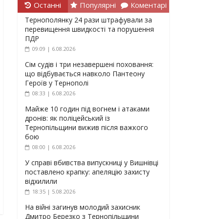
Останні
Популярні
Коментарі
Тернополянку 24 рази штрафували за
перевищення швидкості та порушення
ПДР
09:09 | 6.08.2026
Сім судів і три незавершені поховання:
що відбувається навколо Пантеону
Героїв у Тернополі
08:33 | 6.08.2026
Майже 10 годин під вогнем і атаками
дронів: як поліцейський із
Тернопільщини вижив після важкого
бою
08:00 | 6.08.2026
У справі вбивства випускниці у Вишнівці
поставлено крапку: апеляцію захисту
відхилили
18:35 | 5.08.2026
На війні загинув молодий захисник
Дмитро Березко з Тернопільщини