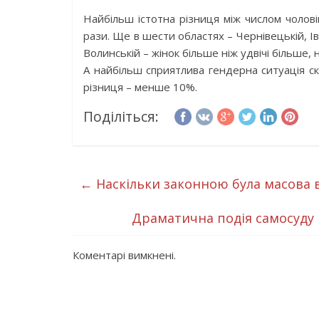
Найбільш істотна різниця між числом чоловік
рази. Ще в шести областях – Чернівецькій, Ів
Волинській – жінок більше ніж удвічі більше, н
А найбільш сприятлива гендерна ситуація ск
різниця – менше 10%.
Поділіться:
←
Наскільки законною була масова в
Драматична подія самосуду
Коментарі вимкнені.