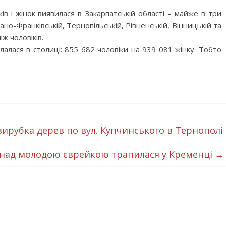
ів і жінок виявилася в Закарпатській області
– майже в три
ано-Франківській, Тернопільській, Рівненській, Вінницькій та
іж чоловіків.
лалася в столиці: 855 682 чоловіки на 939 081 жінку. Тобто
ирубка дерев по вул. Купчинського в Тернополі
 над молодою єврейкою трапилася у Кременці
→