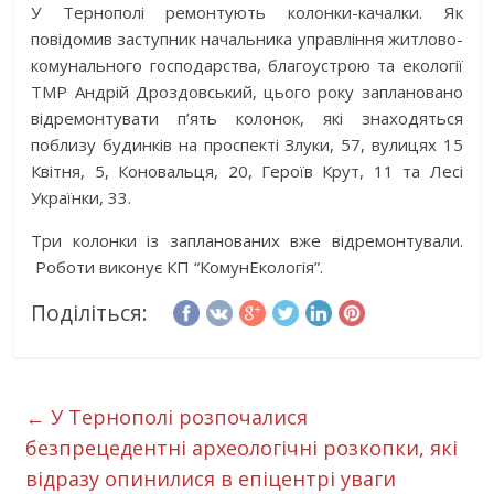
У Тернополі ремонтують колонки-качалки. Як
повідомив заступник начальника управління житлово-
комунального господарства, благоустрою та екології
ТМР Андрій Дроздовський, цього року заплановано
відремонтувати п’ять колонок, які знаходяться
поблизу будинків на проспекті Злуки, 57, вулицях 15
Квітня, 5, Коновальця, 20, Героїв Крут, 11 та Лесі
Українки, 33.
Три колонки із запланованих вже відремонтували.
Роботи виконує КП “КомунЕкологія”.
Поділіться:
←
У Тернополі розпочалися
безпрецедентні археологічні розкопки, які
відразу опинилися в епіцентрі уваги