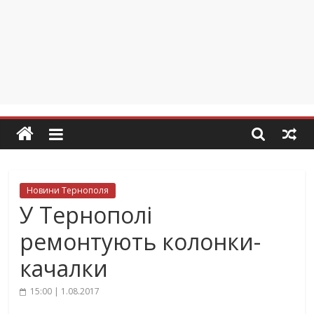
Новини Тернополя
У Тернополі
ремонтують колонки-
качалки
15:00 | 1.08.2017